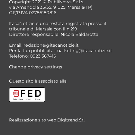
Copyright 2021 © PubliNews S.r.l.s.
via Amendola 33/35, 91025, Marsala(TP)
C.F/P.IVA 02786180816
ItacaNotizie è una testata registrata presso il
tribunale di Marsala con il n.219
Direttore responsabile: Nicola Baldarotta
Email:
redazione@itacanotizie.it
Per la tua pubblicità:
marketing@itacanotizie.it
Telefono: 0923 367415
Change privacy settings
Questo sito è associato alla
Realizzazione sito web
Digitrend Srl