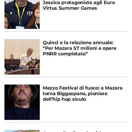
Jessica protagoniste agli Euro
Virtus Summer Games
Quinci e la relazione annuale:
“Per Mazara 57 milioni e opere
PNRR completate”
Mezzo Festival di fuoco: a Mazara
torna Biggaspano, pioniere
dell’hip hop siculo