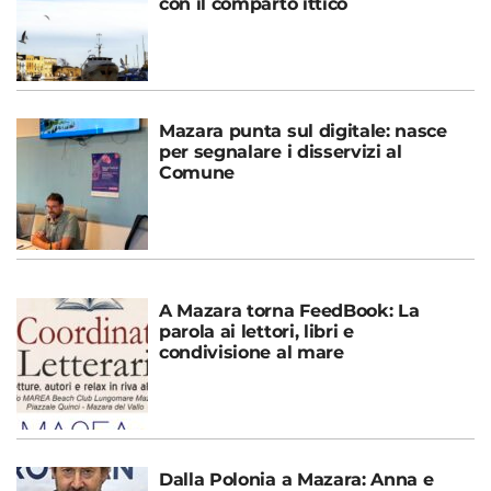
con il comparto ittico
Mazara punta sul digitale: nasce
per segnalare i disservizi al
Comune
A Mazara torna FeedBook: La
parola ai lettori, libri e
condivisione al mare
Dalla Polonia a Mazara: Anna e