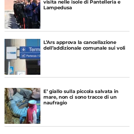
visita nelle isole di Pantelleria e
Lampedusa
L’Ars approva la cancellazione
dell’addizionale comunale sui voli
E’ giallo sulla piccola salvata in
mare, non ci sono tracce di un
naufragio