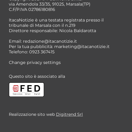
via Amendola 33/35, 91025, Marsala(TP)
C.F/P.IVA 02786180816
ItacaNotizie è una testata registrata presso il
tribunale di Marsala con il n.219
Direttore responsabile: Nicola Baldarotta
Email:
redazione@itacanotizie.it
Per la tua pubblicità:
marketing@itacanotizie.it
Telefono: 0923 367415
Change privacy settings
Questo sito è associato alla
Realizzazione sito web
Digitrend Srl