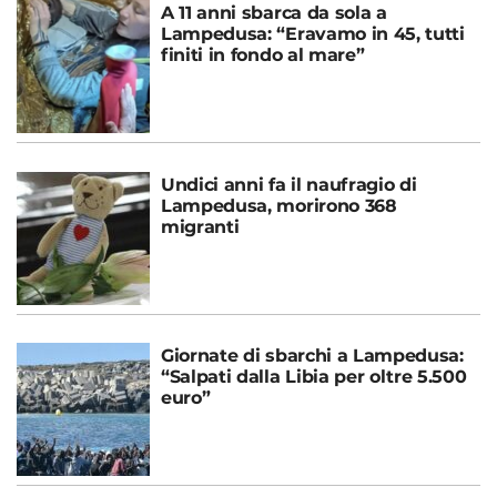
A 11 anni sbarca da sola a
Lampedusa: “Eravamo in 45, tutti
finiti in fondo al mare”
Undici anni fa il naufragio di
Lampedusa, morirono 368
migranti
Giornate di sbarchi a Lampedusa:
“Salpati dalla Libia per oltre 5.500
euro”