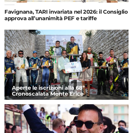
Favignana, TARI invariata nel 2026: il Consiglio
approva all’unanimità PEF e tariffe
Aperte le iscrizioni alla 68ª
Cronoscalata Monte Erice