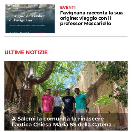
EVENTI
Favignana racconta la sua
origine: viaggio con il
professor Moscariello
ULTIME NOTIZIE
A Salemi la comunità fa rinascere
l’antica Chiesa Maria SS della Catena