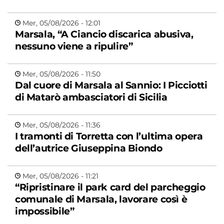
Mer, 05/08/2026 - 12:01
Marsala, “A Ciancio discarica abusiva,
nessuno viene a ripulire”
Mer, 05/08/2026 - 11:50
Dal cuore di Marsala al Sannio: I Picciotti
di Matarò ambasciatori di Sicilia
Mer, 05/08/2026 - 11:36
I tramonti di Torretta con l’ultima opera
dell’autrice Giuseppina Biondo
Mer, 05/08/2026 - 11:21
“Ripristinare il park card del parcheggio
comunale di Marsala, lavorare così è
impossibile”