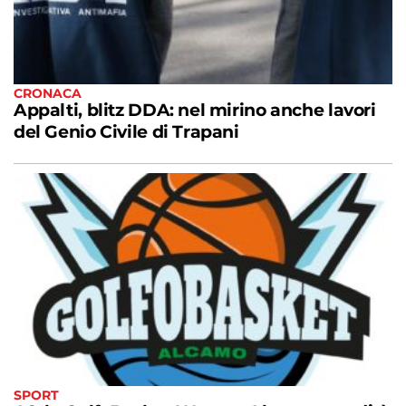
CRONACA
Appalti, blitz DDA: nel mirino anche lavori
del Genio Civile di Trapani
SPORT