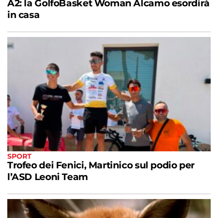
A2: la GolfoBasket Woman Alcamo esordirà
in casa
SPORT
Trofeo dei Fenici, Martinico sul podio per
l’ASD Leoni Team