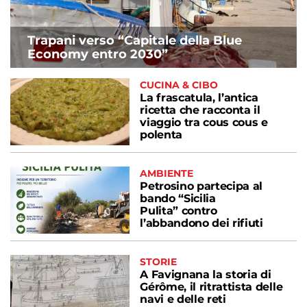
Trapani verso “Capitale della Blue
Economy entro 2030”
CUCINA & CIBO
La frascatula, l’antica
ricetta che racconta il
viaggio tra cous cous e
polenta
AMBIENTE
Petrosino partecipa al
bando “Sicilia
Pulita” contro
l’abbandono dei rifiuti
STORIE
A Favignana la storia di
Gérôme, il ritrattista delle
navi e delle reti