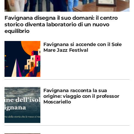
Favignana disegna il suo domani: il centro
storico diventa laboratorio di un nuovo
equilibrio
Favignana si accende con il Sole
Mare Jazz Festival
Favignana racconta la sua
origine: viaggio con il professor
Moscariello