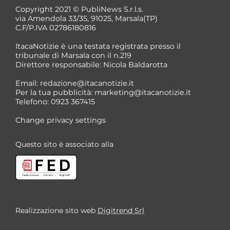
Copyright 2021 © PubliNews S.r.l.s.
via Amendola 33/35, 91025, Marsala(TP)
C.F/P.IVA 02786180816
ItacaNotizie è una testata registrata presso il
tribunale di Marsala con il n.219
Direttore responsabile: Nicola Baldarotta
Email:
redazione@itacanotizie.it
Per la tua pubblicità:
marketing@itacanotizie.it
Telefono: 0923 367415
Change privacy settings
Questo sito è associato alla
Realizzazione sito web
Digitrend Srl