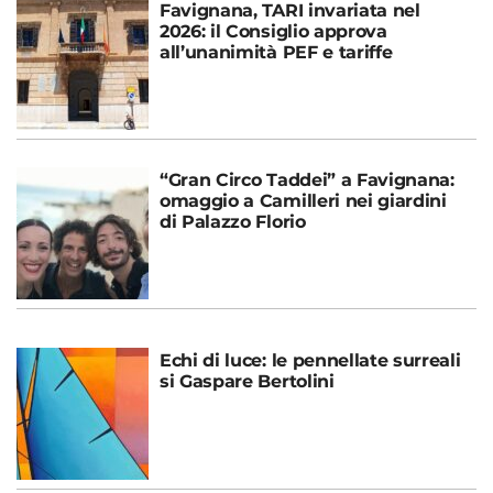
Favignana, TARI invariata nel
2026: il Consiglio approva
all’unanimità PEF e tariffe
“Gran Circo Taddei” a Favignana:
omaggio a Camilleri nei giardini
di Palazzo Florio
Echi di luce: le pennellate surreali
si Gaspare Bertolini