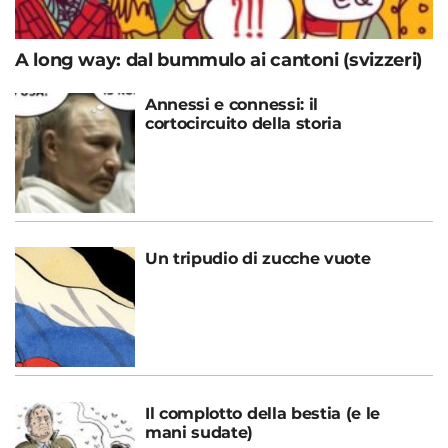
A long way: dal bummulo ai cantoni (svizzeri)
Annessi e connessi: il
cortocircuito della storia
Un tripudio di zucche vuote
Il complotto della bestia (e le
mani sudate)