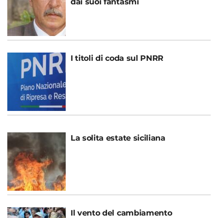
dai suoi fantasmi
I titoli di coda sul PNRR
La solita estate siciliana
Il vento del cambiamento