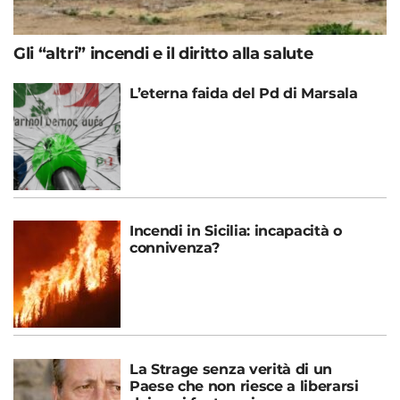
Gli “altri” incendi e il diritto alla salute
L’eterna faida del Pd di Marsala
Incendi in Sicilia: incapacità o
connivenza?
La Strage senza verità di un
Paese che non riesce a liberarsi