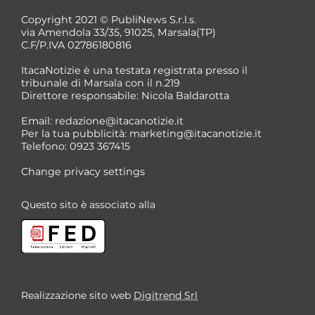
Copyright 2021 © PubliNews S.r.l.s.
via Amendola 33/35, 91025, Marsala(TP)
C.F/P.IVA 02786180816
ItacaNotizie è una testata registrata presso il
tribunale di Marsala con il n.219
Direttore responsabile: Nicola Baldarotta
Email:
redazione@itacanotizie.it
Per la tua pubblicità:
marketing@itacanotizie.it
Telefono: 0923 367415
Change privacy settings
Questo sito è associato alla
Realizzazione sito web
Digitrend Srl