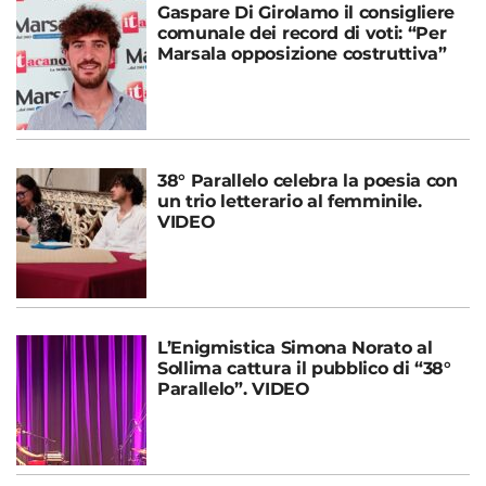
Gaspare Di Girolamo il consigliere
comunale dei record di voti: “Per
Marsala opposizione costruttiva”
38° Parallelo celebra la poesia con
un trio letterario al femminile.
VIDEO
L’Enigmistica Simona Norato al
Sollima cattura il pubblico di “38°
Parallelo”. VIDEO