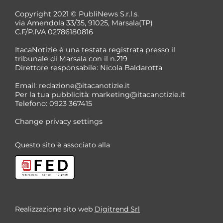
Copyright 2021 © PubliNews S.r.l.s.
via Amendola 33/35, 91025, Marsala(TP)
C.F/P.IVA 02786180816
ItacaNotizie è una testata registrata presso il
tribunale di Marsala con il n.219
Direttore responsabile: Nicola Baldarotta
Email:
redazione@itacanotizie.it
Per la tua pubblicità:
marketing@itacanotizie.it
Telefono: 0923 367415
Change privacy settings
Questo sito è associato alla
Realizzazione sito web
Digitrend Srl