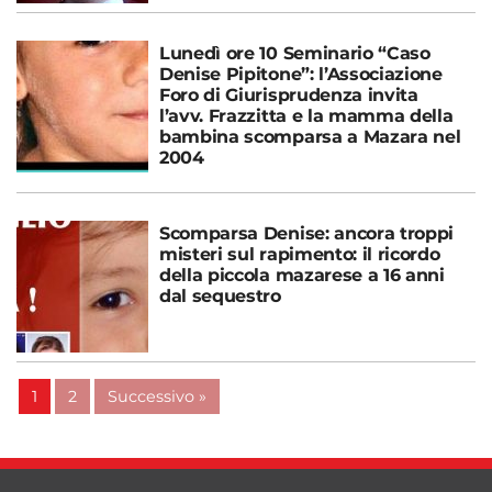
Lunedì ore 10 Seminario “Caso
Denise Pipitone”: l’Associazione
Foro di Giurisprudenza invita
l’avv. Frazzitta e la mamma della
bambina scomparsa a Mazara nel
2004
Scomparsa Denise: ancora troppi
misteri sul rapimento: il ricordo
della piccola mazarese a 16 anni
dal sequestro
1
2
Successivo »