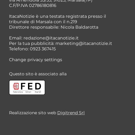
via Amendola 33/35, 91025, Marsala(TP)
C.F/P.IVA 02786180816
ItacaNotizie è una testata registrata presso il
tribunale di Marsala con il n.219
Direttore responsabile: Nicola Baldarotta
*
Email:
redazione@itacanotizie.it
*
Per la tua pubblicità:
marketing@itacanotizie.it
Telefono: 0923 367415
Change privacy settings
Questo sito è associato alla
Realizzazione sito web
Digitrend Srl