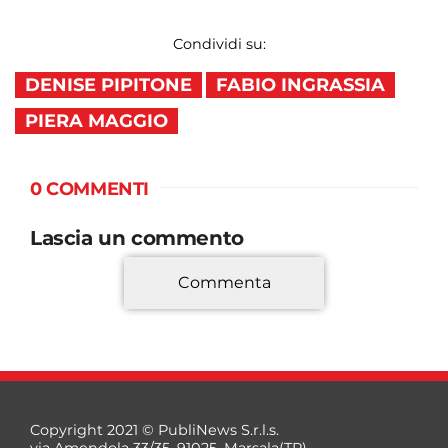
Condividi su:
DENISE PIPITONE
FABIO INGRASSIA
PIERA MAGGIO
0 COMMENTI
Lascia un commento
Commenta
*
Copyright 2021 © PubliNews S.r.l.s.