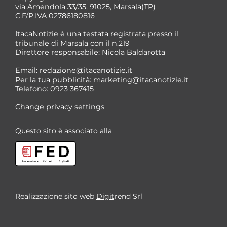
via Amendola 33/35, 91025, Marsala(TP)
C.F/P.IVA 02786180816
ItacaNotizie è una testata registrata presso il
tribunale di Marsala con il n.219
Direttore responsabile: Nicola Baldarotta
Email:
redazione@itacanotizie.it
Per la tua pubblicità:
marketing@itacanotizie.it
Telefono: 0923 367415
Change privacy settings
Questo sito è associato alla
Realizzazione sito web
Digitrend Srl