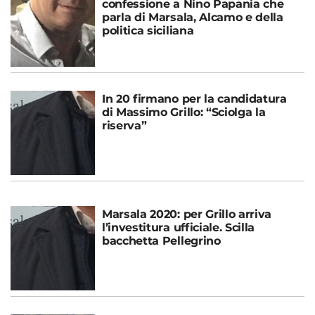
confessione a Nino Papania che
parla di Marsala, Alcamo e della
politica siciliana
In 20 firmano per la candidatura
di Massimo Grillo: “Sciolga la
riserva”
Marsala 2020: per Grillo arriva
l’investitura ufficiale. Scilla
bacchetta Pellegrino