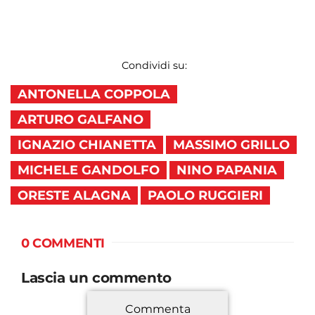
Condividi su:
ANTONELLA COPPOLA
ARTURO GALFANO
IGNAZIO CHIANETTA
MASSIMO GRILLO
MICHELE GANDOLFO
NINO PAPANIA
ORESTE ALAGNA
PAOLO RUGGIERI
0 COMMENTI
Lascia un commento
Commenta
*