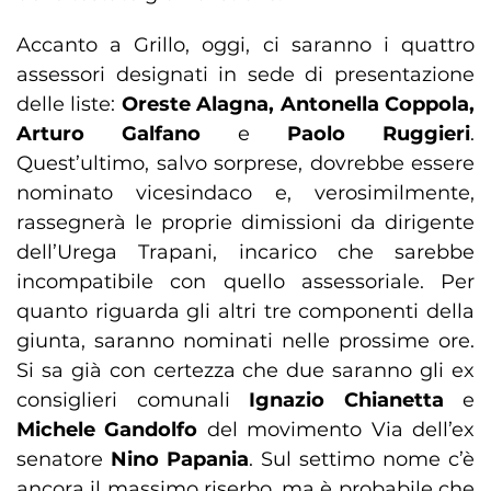
Accanto a Grillo, oggi, ci saranno i quattro
assessori designati in sede di presentazione
delle liste:
Oreste Alagna, Antonella Coppola,
Arturo Galfano
e
Paolo Ruggieri
.
Quest’ultimo, salvo sorprese, dovrebbe essere
nominato vicesindaco e, verosimilmente,
rassegnerà le proprie dimissioni da dirigente
dell’Urega Trapani, incarico che sarebbe
incompatibile con quello assessoriale. Per
quanto riguarda gli altri tre componenti della
giunta, saranno nominati nelle prossime ore.
Si sa già con certezza che due saranno gli ex
consiglieri comunali
Ignazio Chianetta
e
Michele Gandolfo
del movimento Via dell’ex
senatore
Nino Papania
. Sul settimo nome c’è
ancora il massimo riserbo, ma è probabile che