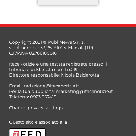
Copyright 2021 © PubliNews S.r.l.s.
via Amendola 33/35, 91025, Marsala(TP)
C.F/P.IVA 02786180816
ItacaNotizie è una testata registrata presso il
tribunale di Marsala con il n.219
Direttore responsabile: Nicola Baldarotta
*
Email:
redazione@itacanotizie.it
*
Per la tua pubblicità:
marketing@itacanotizie.it
Telefono: 0923 367415
Change privacy settings
Questo sito è associato alla