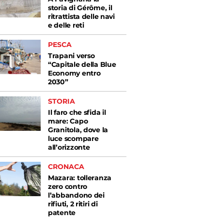
storia di Gérôme, il
ritrattista delle navi
e delle reti
PESCA
Trapani verso
“Capitale della Blue
Economy entro
2030”
STORIA
Il faro che sfida il
mare: Capo
Granitola, dove la
luce scompare
all’orizzonte
CRONACA
Mazara: tolleranza
zero contro
l’abbandono dei
rifiuti, 2 ritiri di
patente