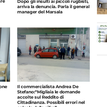
are
Dopo gli insulti ai piccoli rugbisti,
arriva la denuncia. Parla il general
manager del Marsala
none
Il commercialista Andrea De
Stefano:“Migliaia le domande
accolte sul Reddito di
Cittadinanza. Possibili errori nel