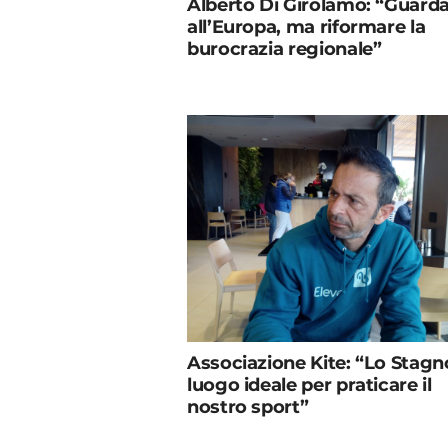
Alberto Di Girolamo: “Guard
all’Europa, ma riformare la
burocrazia regionale”
Associazione Kite: “Lo Stag
luogo ideale per praticare il
nostro sport”