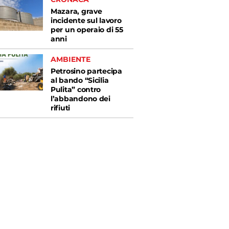
Mazara, grave
incidente sul lavoro
per un operaio di 55
anni
AMBIENTE
Petrosino partecipa
al bando “Sicilia
Pulita” contro
l’abbandono dei
rifiuti