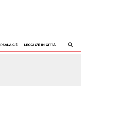
RSALA C’È
LEGGI C’È IN CITTÀ