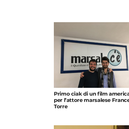
Primo ciak di un film americ
per l’attore marsalese Franc
Torre