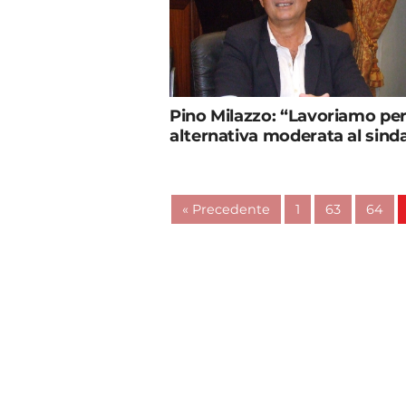
Pino Milazzo: “Lavoriamo per
alternativa moderata al sind
« Precedente
1
63
64