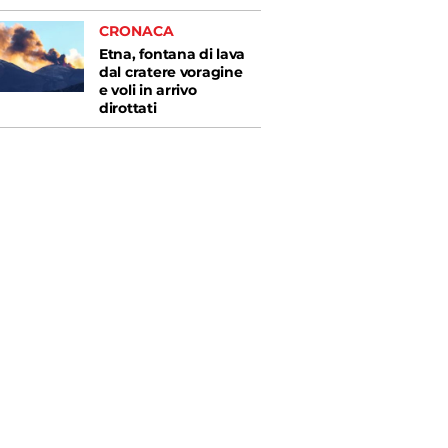
CRONACA
Etna, fontana di lava
dal cratere voragine
e voli in arrivo
dirottati