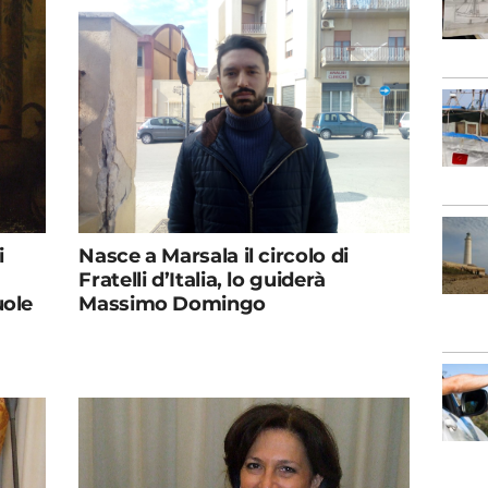
i
Nasce a Marsala il circolo di
Fratelli d’Italia, lo guiderà
uole
Massimo Domingo