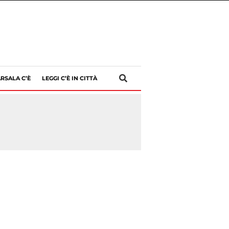
RSALA C’È
LEGGI C’È IN CITTÀ