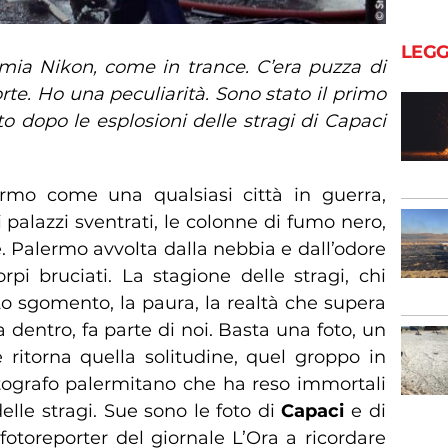
LEGG
mia Nikon, come in trance. C’era puzza di
rte. Ho una peculiarità. Sono stato il primo
to dopo le esplosioni delle stragi di Capaci
rmo come una qualsiasi città in guerra,
palazzi sventrati, le colonne di fumo nero,
. Palermo avvolta dalla nebbia e dall’odore
rpi bruciati. La stagione delle stragi, chi
Lo sgomento, la paura, la realtà che supera
 dentro, fa parte di noi. Basta una foto, un
 ritorna quella solitudine, quel groppo in
otografo palermitano che ha reso immortali
elle stragi. Sue sono le foto di
Capaci
e di
 fotoreporter del giornale L’Ora a ricordare