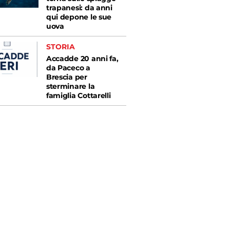
trapanesi: da anni
qui depone le sue
uova
STORIA
Accadde 20 anni fa,
da Paceco a
Brescia per
sterminare la
famiglia Cottarelli