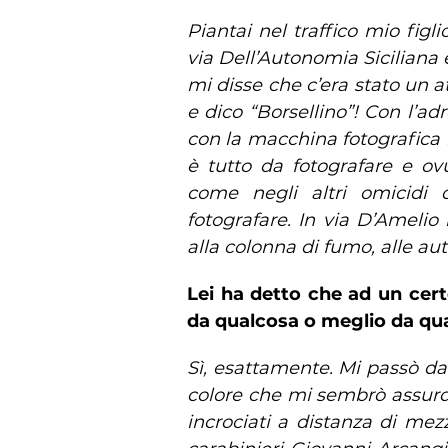
Piantai nel traffico mio figl
via Dell’Autonomia Siciliana 
mi disse che c’era stato un a
e dico “Borsellino”! Con l’ad
con la macchina fotografica 
è tutto da fotografare e ovu
come negli altri omicidi 
fotografare. In via D’Amelio 
alla colonna di fumo, alle aut
Lei ha detto che ad un cert
da qualcosa o meglio da qu
Sì, esattamente. Mi passò da
colore che mi sembrò assurdo
incrociati a distanza di mez