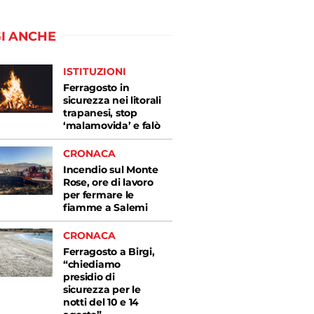
I ANCHE
ISTITUZIONI
Ferragosto in
sicurezza nei litorali
trapanesi, stop
‘malamovida’ e falò
CRONACA
Incendio sul Monte
Rose, ore di lavoro
per fermare le
fiamme a Salemi
CRONACA
Ferragosto a Birgi,
“chiediamo
presidio di
sicurezza per le
notti del 10 e 14