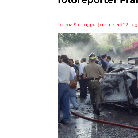
Tiziana Sferruggia
|
mercoledì 22 Lugl