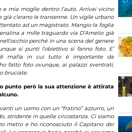
io e mia moglie dentro l’auto. Arrivai vicino
e già c’erano le transenne. Un vigile urbano
ttentato ad un magistrato. Mangio la foglia
renalina a mille traguardo via D’Amelio già
nell’occhio perché in una scena del genere
nque si punti l’obiettivo si fanno foto. E’
di mafia in cui tutto è importante da
ho fatto foto ovunque, ai palazzi sventrati,
o bruciate.
o punto però la sua attenzione è attirata
alcuno.
vanti un uomo con un “fratino” azzurro, un
, stridente in quella circostanza. Ci siamo
zo metro e ho riconosciuto il Capitano dei