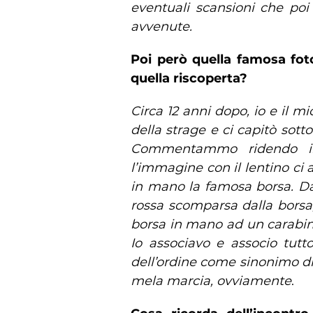
eventuali scansioni che poi
avvenute.
Poi però quella famosa fot
quella riscoperta?
Circa 12 anni dopo, io e il m
della strage e ci capitò sotto
Commentammo ridendo il 
l’immagine con il lentino c
in mano la famosa borsa. Da
rossa scomparsa dalla borsa,
borsa in mano ad un carabini
Io associavo e associo tutto
dell’ordine come sinonimo di
mela marcia, ovviamente
.