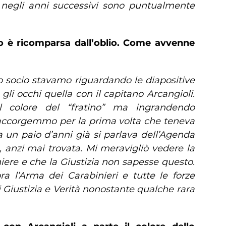
 negli anni successivi sono puntualmente
o è ricomparsa dall’oblio. Come avvenne
io socio stavamo riguardando le diapositive
 gli occhi quella con il capitano Arcangioli.
colore del “fratino” ma ingrandendo
i accorgemmo per la prima volta che teneva
 un paio d’anni già si parlava dell’Agenda
 anzi mai trovata. Mi meravigliò vedere la
ere e che la Giustizia non sapesse questo.
ra l’Arma dei Carabinieri e tutte le forze
 Giustizia e Verità nonostante qualche rara