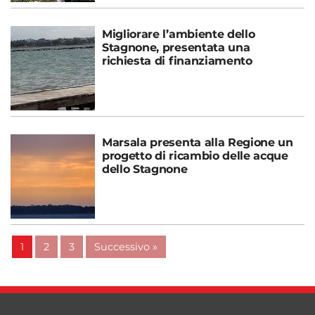
Migliorare l’ambiente dello
Stagnone, presentata una
richiesta di finanziamento
Marsala presenta alla Regione un
progetto di ricambio delle acque
dello Stagnone
1
2
3
Successivo »