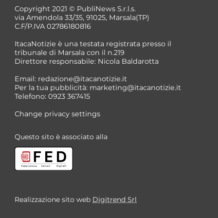
Copyright 2021 © PubliNews S.r.l.s.
via Amendola 33/35, 91025, Marsala(TP)
C.F/P.IVA 02786180816
ItacaNotizie è una testata registrata presso il
tribunale di Marsala con il n.219
Direttore responsabile: Nicola Baldarotta
Email:
redazione@itacanotizie.it
Per la tua pubblicità:
marketing@itacanotizie.it
Telefono: 0923 367415
Change privacy settings
Questo sito è associato alla
Realizzazione sito web
Digitrend Srl