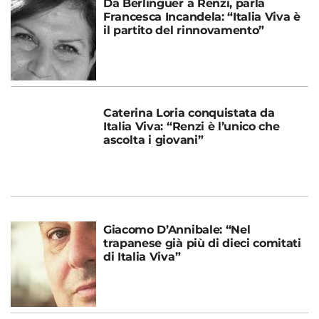
Da Berlinguer a Renzi, parla
Francesca Incandela: “Italia Viva è
il partito del rinnovamento”
Caterina Loria conquistata da
Italia Viva: “Renzi è l’unico che
ascolta i giovani”
Giacomo D’Annibale: “Nel
trapanese già più di dieci comitati
di Italia Viva”