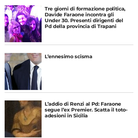
Tre giorni di formazione politica,
Davide Faraone incontra gli
Under 30. Presenti dirigenti del
Pd della provincia di Trapani
L’ennesimo scisma
L’addio di Renzi al Pd: Faraone
segue l’ex Premier. Scatta il toto-
adesioni in Sicilia