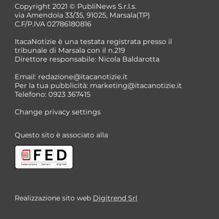
Copyright 2021 © PubliNews S.r.l.s.
via Amendola 33/35, 91025, Marsala(TP)
C.F/P.IVA 02786180816
ItacaNotizie è una testata registrata presso il
tribunale di Marsala con il n.219
Direttore responsabile: Nicola Baldarotta
Email:
redazione@itacanotizie.it
Per la tua pubblicità:
marketing@itacanotizie.it
Telefono: 0923 367415
Change privacy settings
Questo sito è associato alla
Realizzazione sito web
Digitrend Srl