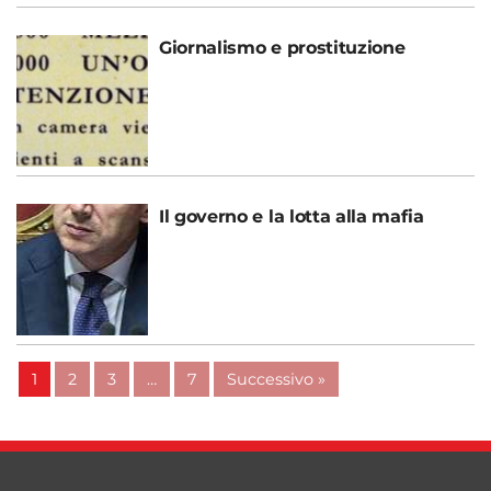
Giornalismo e prostituzione
Il governo e la lotta alla mafia
1
2
3
…
7
Successivo »