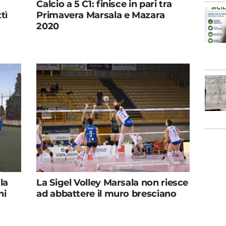
Calcio a 5 C1: finisce in pari tra
tì
Primavera Marsala e Mazara
2020
la
La Sigel Volley Marsala non riesce
ni
ad abbattere il muro bresciano