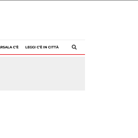
RSALA C’È
LEGGI C’È IN CITTÀ