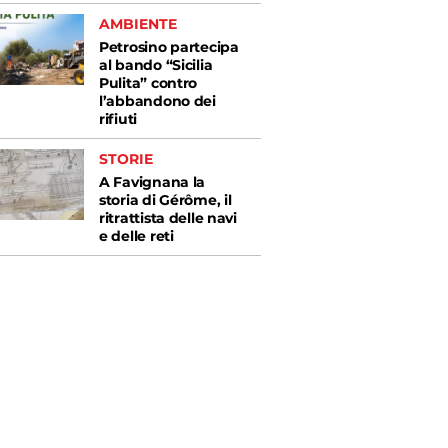
AMBIENTE
Petrosino partecipa
al bando “Sicilia
Pulita” contro
l’abbandono dei
rifiuti
STORIE
A Favignana la
storia di Gérôme, il
ritrattista delle navi
e delle reti