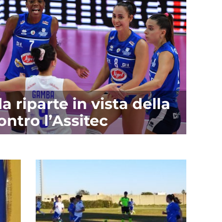
a riparte in vista della
ontro l’Assitec