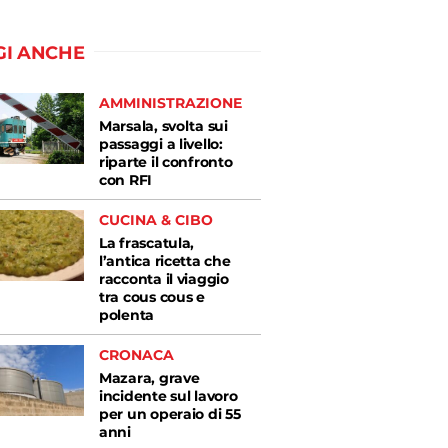
GI ANCHE
AMMINISTRAZIONE
Marsala, svolta sui
passaggi a livello:
riparte il confronto
con RFI
CUCINA & CIBO
La frascatula,
l’antica ricetta che
racconta il viaggio
tra cous cous e
polenta
CRONACA
Mazara, grave
incidente sul lavoro
per un operaio di 55
anni