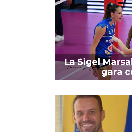
La Sigel Marsal
gara c