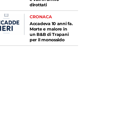
dirottati
CRONACA
Accadeva 10 anni fa.
Morte e malore in
un B&B di Trapani
per il monossido