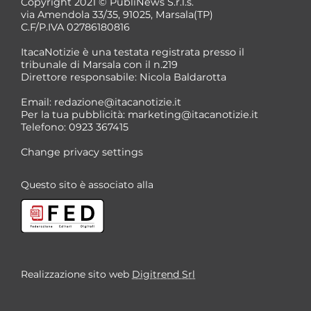
Copyright 2021 © PubliNews S.r.l.s.
via Amendola 33/35, 91025, Marsala(TP)
C.F/P.IVA 02786180816
ItacaNotizie è una testata registrata presso il
tribunale di Marsala con il n.219
Direttore responsabile: Nicola Baldarotta
Email:
redazione@itacanotizie.it
Per la tua pubblicità:
marketing@itacanotizie.it
Telefono: 0923 367415
Change privacy settings
Questo sito è associato alla
Realizzazione sito web
Digitrend Srl