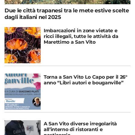
Due le città trapanesi tra le mete estive scelte
dagli italiani nel 2025
Imbarcazioni in zone vietate e
ricci illegali, tutte le attività da
Marettimo a San Vito
Torna a San Vito Lo Capo per il 26°
anno “Libri autori e bouganville”
A San Vito diverse irregolarità
all’interno di ristoranti e