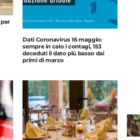
 per
Dati Coronavirus 16 maggio:
sempre in calo i contagi, 153
deceduti il dato più basso dai
primi di marzo