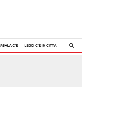
RSALA C’È
LEGGI C’È IN CITTÀ