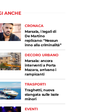
GI ANCHE
CRONACA
Marsala, i legali di
De Martino
replicano: “Nessun
inno alla criminalità”
DECORO URBANO
Marsala: ancora
interventi a Porta
Mazara, arrivano i
rampicanti
TRASPORTI
Traghetti, nuova
stangata sulle isole
minori
EVENTI