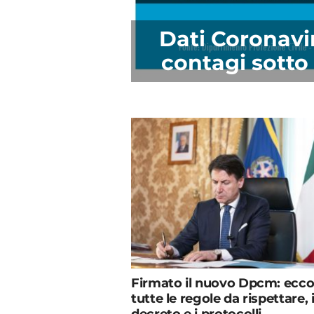
Dati Coronavi
contagi sotto 
Firmato il nuovo Dpcm: ecc
tutte le regole da rispettare, i