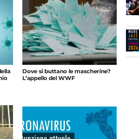
ella
Dove si buttano le mascherine?
hio
L’appello del WWF