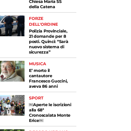
Chiesa Maria SS
della Catena
FORZE
DELL'ORDINE
Polizia Provinciale,
21 domande per 8
posti. Quinci: “Sarà
nuovo sistema di
sicurezza”
MUSICA
E’ morto il
cantautore
Francesco Guccini,
aveva 86 anni
SPORT
￼Aperte le iscrizioni
alla 68ª
Cronoscalata Monte
Erice￼