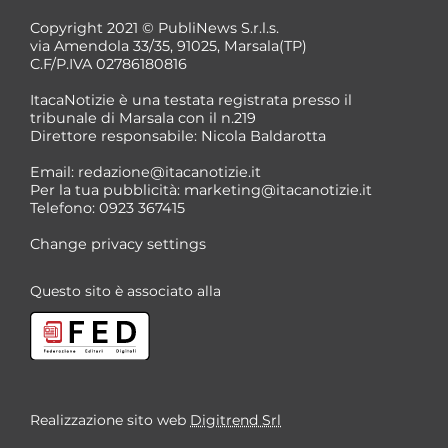
Copyright 2021 © PubliNews S.r.l.s.
via Amendola 33/35, 91025, Marsala(TP)
C.F/P.IVA 02786180816
ItacaNotizie è una testata registrata presso il
tribunale di Marsala con il n.219
Direttore responsabile: Nicola Baldarotta
Email:
redazione@itacanotizie.it
Per la tua pubblicità:
marketing@itacanotizie.it
Telefono: 0923 367415
Change privacy settings
Questo sito è associato alla
Realizzazione sito web
Digitrend Srl