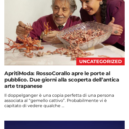
UNCATEGORIZED
ApritiModa: RossoCorallo apre le porte al
pubblico. Due giorni alla scoperta dell’antica
arte trapanese
Il doppelganger è una copia perfetta di una persona
associata al “gemello cattivo”. Probabilmente vi è
capitato di vedere qualche ...
Continua a leggere
admin@admin.com
3 days fa