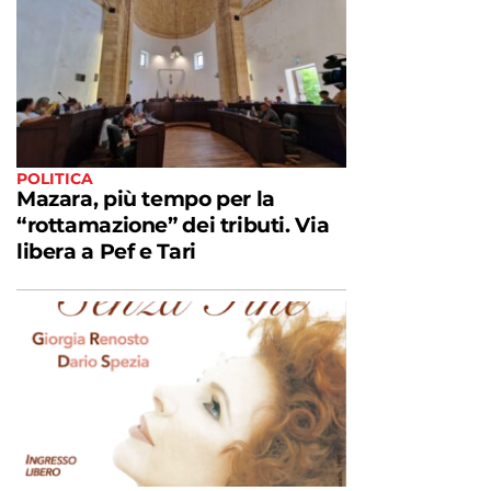
POLITICA
Mazara, più tempo per la
“rottamazione” dei tributi. Via
libera a Pef e Tari