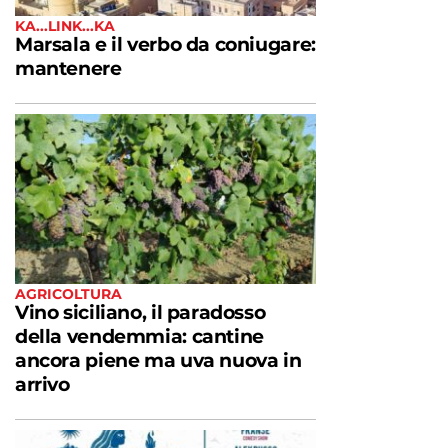
KA...LINK...KA
Marsala e il verbo da coniugare:
mantenere
AGRICOLTURA
Vino siciliano, il paradosso
della vendemmia: cantine
ancora piene ma uva nuova in
arrivo