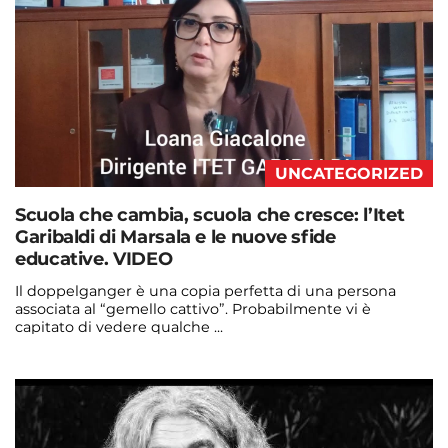
UNCATEGORIZED
Scuola che cambia, scuola che cresce: l’Itet
Garibaldi di Marsala e le nuove sfide
educative. VIDEO
Il doppelganger è una copia perfetta di una persona
associata al “gemello cattivo”. Probabilmente vi è
capitato di vedere qualche ...
Continua a leggere
admin@admin.com
3 days fa