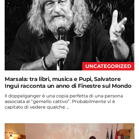
UNCATEGORIZED
Marsala: tra libri, musica e Pupi, Salvatore
Inguì racconta un anno di Finestre sul Mondo
Il doppelganger è una copia perfetta di una persona
associata al “gemello cattivo”. Probabilmente vi è
capitato di vedere qualche ...
Continua a leggere
admin@admin.com
3 days fa