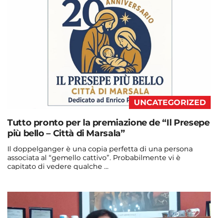
UNCATEGORIZED
Tutto pronto per la premiazione de “Il Presepe
più bello – Città di Marsala”
Il doppelganger è una copia perfetta di una persona
associata al “gemello cattivo”. Probabilmente vi è
capitato di vedere qualche ...
Continua a leggere
admin@admin.com
3 days fa