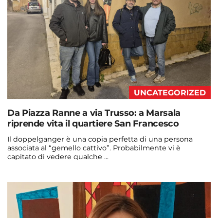
UNCATEGORIZED
Da Piazza Ranne a via Trusso: a Marsala
riprende vita il quartiere San Francesco
Il doppelganger è una copia perfetta di una persona
associata al “gemello cattivo”. Probabilmente vi è
capitato di vedere qualche ...
Continua a leggere
admin@admin.com
3 days fa