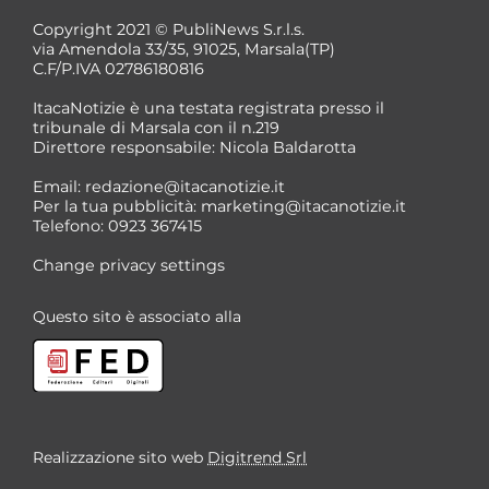
Copyright 2021 © PubliNews S.r.l.s.
via Amendola 33/35, 91025, Marsala(TP)
C.F/P.IVA 02786180816
ItacaNotizie è una testata registrata presso il
tribunale di Marsala con il n.219
Direttore responsabile: Nicola Baldarotta
Email:
redazione@itacanotizie.it
Per la tua pubblicità:
marketing@itacanotizie.it
Telefono: 0923 367415
Change privacy settings
Questo sito è associato alla
Realizzazione sito web
Digitrend Srl