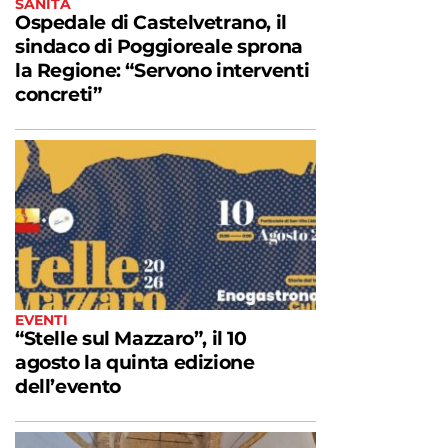
SANITÀ
Ospedale di Castelvetrano, il
sindaco di Poggioreale sprona
la Regione: “Servono interventi
concreti”
EVENTI
“Stelle sul Mazzaro”, il 10
agosto la quinta edizione
dell’evento