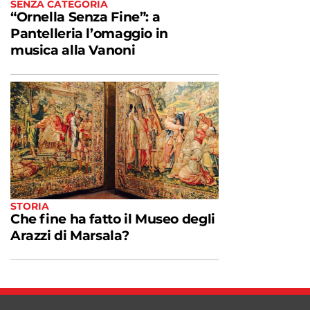
SENZA CATEGORIA
“Ornella Senza Fine”: a
Pantelleria l’omaggio in
musica alla Vanoni
STORIA
Che fine ha fatto il Museo degli
Arazzi di Marsala?