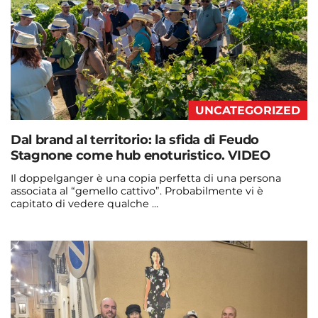
UNCATEGORIZED
Dal brand al territorio: la sfida di Feudo
Stagnone come hub enoturistico. VIDEO
Il doppelganger è una copia perfetta di una persona
associata al “gemello cattivo”. Probabilmente vi è
capitato di vedere qualche ...
Continua a leggere
admin@admin.com
3 days fa