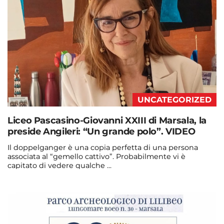
UNCATEGORIZED
Liceo Pascasino-Giovanni XXIII di Marsala, la
preside Angileri: “Un grande polo”. VIDEO
Il doppelganger è una copia perfetta di una persona
associata al “gemello cattivo”. Probabilmente vi è
capitato di vedere qualche ...
Continua a leggere
admin@admin.com
3 days fa