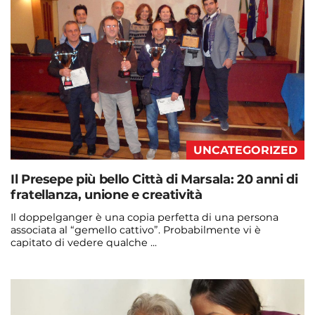
UNCATEGORIZED
Il Presepe più bello Città di Marsala: 20 anni di
fratellanza, unione e creatività
Il doppelganger è una copia perfetta di una persona
associata al “gemello cattivo”. Probabilmente vi è
capitato di vedere qualche ...
Continua a leggere
admin@admin.com
3 days fa