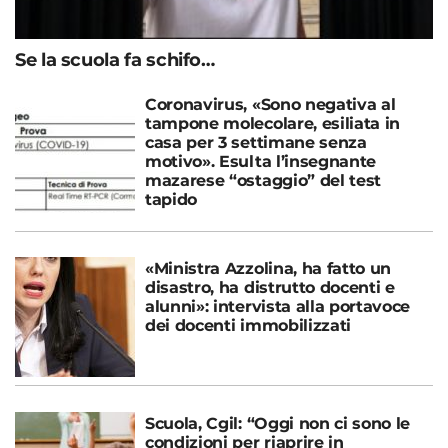
Se la scuola fa schifo…
Coronavirus, «Sono negativa al
tampone molecolare, esiliata in
casa per 3 settimane senza
motivo». Esulta l’insegnante
mazarese “ostaggio” del test
tapido
«Ministra Azzolina, ha fatto un
disastro, ha distrutto docenti e
alunni»: intervista alla portavoce
dei docenti immobilizzati
Scuola, Cgil: “Oggi non ci sono le
condizioni per riaprire in