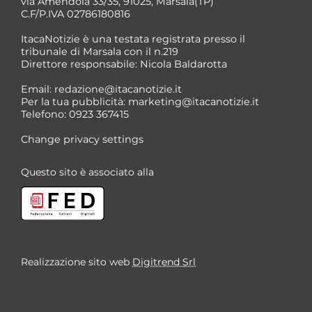
via Amendola 33/35, 91025, Marsala(TP)
C.F/P.IVA 02786180816
ItacaNotizie è una testata registrata presso il
tribunale di Marsala con il n.219
Direttore responsabile: Nicola Baldarotta
Email:
redazione@itacanotizie.it
Per la tua pubblicità:
marketing@itacanotizie.it
Telefono: 0923 367415
Change privacy settings
Questo sito è associato alla
Realizzazione sito web
Digitrend Srl