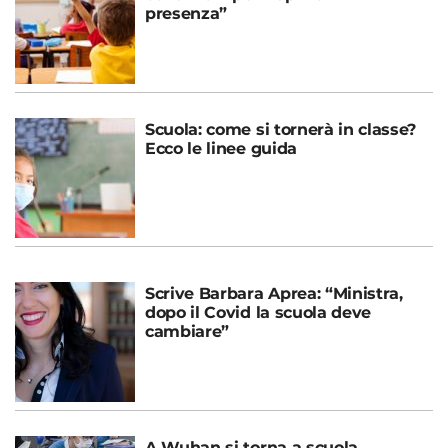
presenza”
Scuola: come si tornerà in classe?
Ecco le linee guida
Scrive Barbara Aprea: “Ministra,
dopo il Covid la scuola deve
cambiare”
A Wuhan si torna a scuola