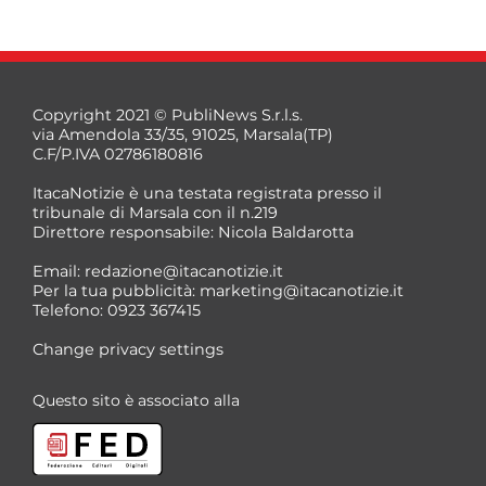
Copyright 2021 © PubliNews S.r.l.s.
via Amendola 33/35, 91025, Marsala(TP)
C.F/P.IVA 02786180816
ItacaNotizie è una testata registrata presso il
tribunale di Marsala con il n.219
Direttore responsabile: Nicola Baldarotta
*
Email:
redazione@itacanotizie.it
*
Per la tua pubblicità:
marketing@itacanotizie.it
Telefono: 0923 367415
Change privacy settings
Questo sito è associato alla