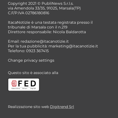
Copyright 2021 © PubliNews S.r.l.s.
via Amendola 33/35, 91025, Marsala(TP)
C.F/P.IVA 02786180816
ItacaNotizie è una testata registrata presso il
tribunale di Marsala con il n.219
Direttore responsabile: Nicola Baldarotta
Email:
redazione@itacanotizie.it
Per la tua pubblicità:
marketing@itacanotizie.it
Telefono: 0923 367415
Change privacy settings
Questo sito è associato alla
Realizzazione sito web
Digitrend Srl