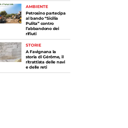
AMBIENTE
Petrosino partecipa
al bando “Sicilia
Pulita” contro
l’abbandono dei
rifiuti
STORIE
A Favignana la
storia di Gérôme, il
ritrattista delle navi
e delle reti