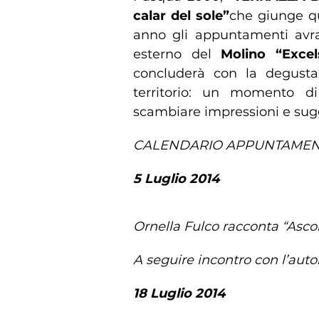
calar del sole”
che giunge qu
anno gli appuntamenti av
esterno del
Molino “Exce
concluderà con la degusta
territorio: un momento di 
scambiare impressioni e sugg
CALENDARIO APPUNTAMEN
5 Luglio 2014
Ornella Fulco racconta “Asco
A seguire incontro con l’auto
18 Luglio 2014