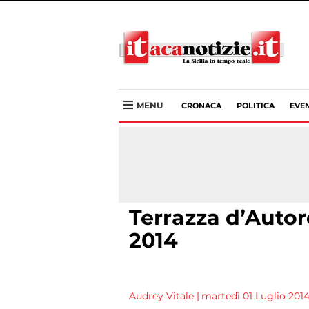
MENU
CRONACA
POLITICA
EVEN
Terrazza d’Autore
2014
Audrey Vitale
|
martedì 01 Luglio 2014 