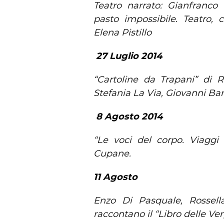
Teatro narrato: Gianfranco
pasto impossibile. Teatro, 
Elena Pistillo
27 Luglio 2014
“Cartoline da Trapani” di 
Stefania La Via, Giovanni B
8 Agosto 2014
“Le voci del corpo. Viaggi
Cupane.
11 Agosto
Enzo Di Pasquale, Rossella 
raccontano il “Libro delle Ve