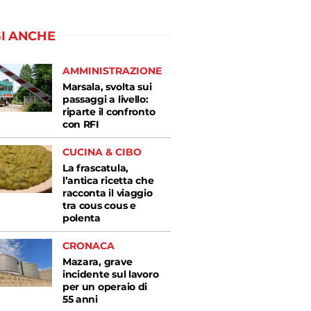
I ANCHE
AMMINISTRAZIONE
Marsala, svolta sui
passaggi a livello:
riparte il confronto
con RFI
CUCINA & CIBO
La frascatula,
l’antica ricetta che
racconta il viaggio
tra cous cous e
polenta
CRONACA
Mazara, grave
incidente sul lavoro
per un operaio di
55 anni