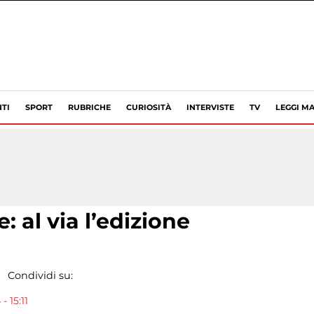
TI
SPORT
RUBRICHE
CURIOSITÀ
INTERVISTE
TV
LEGGI MA
: al via l’edizione
Condividi su:
- 15:11