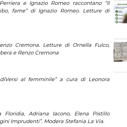
 Perriera e Ignazio Romeo raccontano “Il
cibo, fame” di Ignazio Romeo. Letture di
Renzo Cremona. Letture di Ornella Fulco,
arbera e Renzo Cremona
 diVersi al femminile” a cura di Leonora
Floridia, Adriana Iacono, Elena Pistillo
rgini Imprudenti”. Modera Stefania La Via.