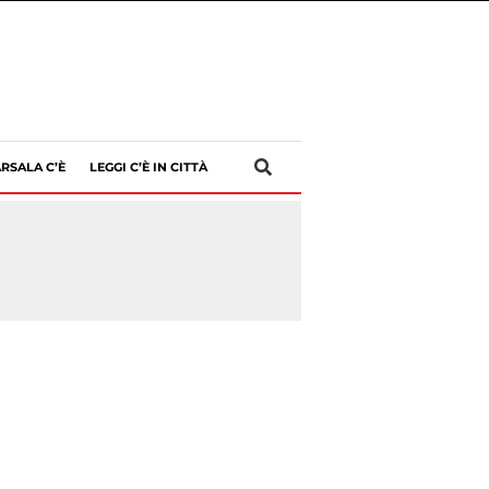
RSALA C’È
LEGGI C’È IN CITTÀ