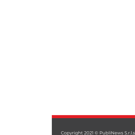
Copyright 2021 © PubliNews S.r.l.s