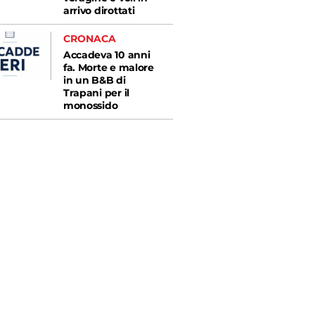
arrivo dirottati
CRONACA
Accadeva 10 anni
fa. Morte e malore
in un B&B di
Trapani per il
monossido