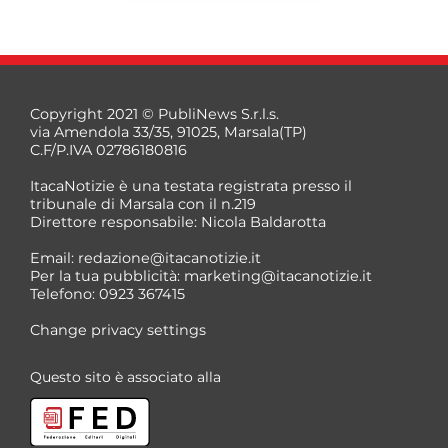
Copyright 2021 © PubliNews S.r.l.s.
via Amendola 33/35, 91025, Marsala(TP)
C.F/P.IVA 02786180816
ItacaNotizie è una testata registrata presso il
tribunale di Marsala con il n.219
Direttore responsabile: Nicola Baldarotta
*
Email:
redazione@itacanotizie.it
*
Per la tua pubblicità:
marketing@itacanotizie.it
Telefono: 0923 367415
Change privacy settings
Questo sito è associato alla