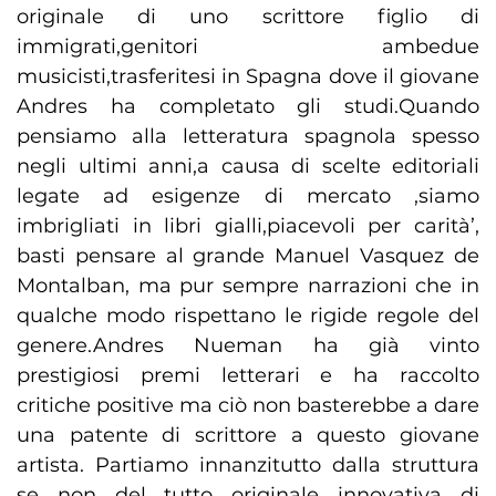
originale di uno scrittore figlio di
immigrati,genitori ambedue
musicisti,trasferitesi in Spagna dove il giovane
Andres ha completato gli studi.Quando
pensiamo alla letteratura spagnola spesso
negli ultimi anni,a causa di scelte editoriali
legate ad esigenze di mercato ,siamo
imbrigliati in libri gialli,piacevoli per carità’,
basti pensare al grande Manuel Vasquez de
Montalban, ma pur sempre narrazioni che in
qualche modo rispettano le rigide regole del
genere.Andres Nueman ha già vinto
prestigiosi premi letterari e ha raccolto
critiche positive ma ciò non basterebbe a dare
una patente di scrittore a questo giovane
artista. Partiamo innanzitutto dalla struttura
se non del tutto originale innovativa di