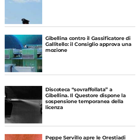
Gibellina contro il Gassificatore di
Gallitello: il Consiglio approva una
mozione
Discoteca “sovraffollata” a
Gibellina. Il Questore dispone la
sospensione temporanea della
licenza
Peppe Servillo apre le Orestiadi