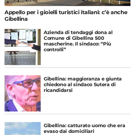
Appello per i gioielli turistici italiani: c’è anche
Gibellina
Azienda di tendaggi dona al
Comune di Gibellina 500
mascherine. Il sindaco: “Più
controlli”
Gibellina: maggioranza e giunta
chiedono al sindaco Sutera di
ricandidarsi
Gibellina: catturato uomo che era
evaso dai domiciliari