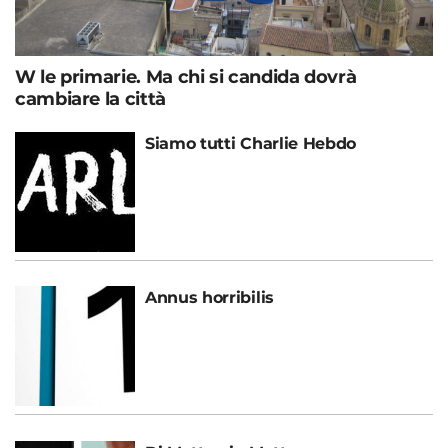
W le primarie. Ma chi si candida dovrà
cambiare la città
Siamo tutti Charlie Hebdo
Annus horribilis