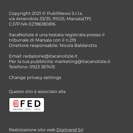
Copyright 2021 © PubliNews S.r.l.s.
via Amendola 33/35, 91025, Marsala(TP)
C.F/P.IVA 02786180816
ItacaNotizie è una testata registrata presso il
tribunale di Marsala con il n.219
Direttore responsabile: Nicola Baldarotta
Email:
redazione@itacanotizie.it
Per la tua pubblicità:
marketing@itacanotizie.it
Telefono: 0923 367415
Change privacy settings
Questo sito è associato alla
Realizzazione sito web
Digitrend Srl