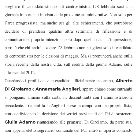
scegliere il candidato sindaco di centrosinistra. L’8 febbraio sarà una
giornata importante in vista delle prossime amministrative. Non solo per
l’area progressista, ma anche per gli altri schieramenti, che potrebbero
decidere di prendersi qualche altra settimana di riflessione e di
comunicare le proprie intenzioni solo dopo quella data. L’impressione,
però, è che chi andrà a votare l’8 febbraio non sceglierà solo il candidato
di centrosinistra per le elezioni di maggio. Ma si pronuncerà anche sulla
storia recente della nostra città, sull’eredità della giunta Adamo, sulle
alleanze del 2012.
Guardando i profili dei due candidati ufficialmente in campo,
Alberto
e
, appare chiaro come entrambi
Di Girolamo
Annamaria Angileri
si pongano, almeno sulla carta, in discontinuità con l’amministrazione
precedente. Tre anni fa la Angileri scese in campo con una propria lista,
non condividendo la decisione dei vertici provinciali del Pd di sostenere
rinunciando alle primarie. Di Girolamo, da parte sua,
Giulia Adamo
non appena eletto segretario comunale del Pd, entrò in aperto contrasto