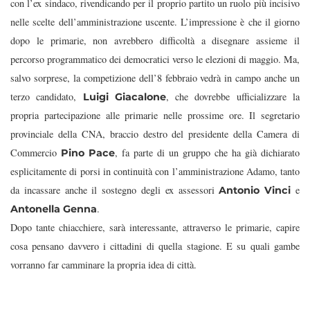
con l’ex sindaco, rivendicando per il proprio partito un ruolo più incisivo
nelle scelte dell’amministrazione uscente. L’impressione è che il giorno
dopo le primarie, non avrebbero difficoltà a disegnare assieme il
percorso programmatico dei democratici verso le elezioni di maggio. Ma,
salvo sorprese, la competizione dell’8 febbraio vedrà in campo anche un
terzo candidato,
, che dovrebbe ufficializzare la
Luigi Giacalone
propria partecipazione alle primarie nelle prossime ore. Il segretario
provinciale della CNA, braccio destro del presidente della Camera di
Commercio
, fa parte di un gruppo che ha già dichiarato
Pino Pace
esplicitamente di porsi in continuità con l’amministrazione Adamo, tanto
da incassare anche il sostegno degli ex assessori
e
Antonio Vinci
.
Antonella Genna
Dopo tante chiacchiere, sarà interessante, attraverso le primarie, capire
cosa pensano davvero i cittadini di quella stagione. E su quali gambe
vorranno far camminare la propria idea di città.