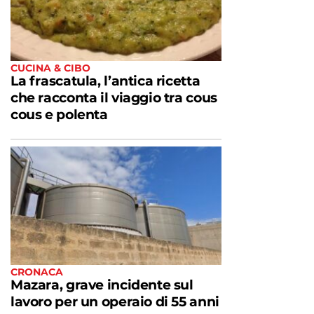
CUCINA & CIBO
La frascatula, l’antica ricetta
che racconta il viaggio tra cous
cous e polenta
CRONACA
Mazara, grave incidente sul
lavoro per un operaio di 55 anni