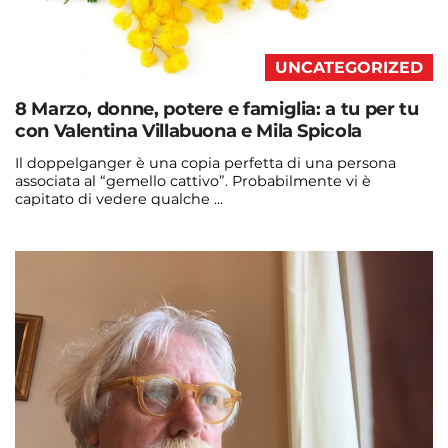
UNCATEGORIZED
8 Marzo, donne, potere e famiglia: a tu per tu
con Valentina Villabuona e Mila Spicola
Il doppelganger è una copia perfetta di una persona
associata al “gemello cattivo”. Probabilmente vi è
capitato di vedere qualche ...
Continua a leggere
admin@admin.com
3 days fa