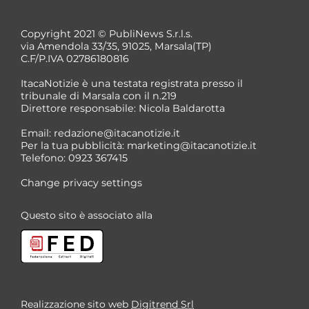
Copyright 2021 © PubliNews S.r.l.s.
via Amendola 33/35, 91025, Marsala(TP)
C.F/P.IVA 02786180816
ItacaNotizie è una testata registrata presso il
tribunale di Marsala con il n.219
Direttore responsabile: Nicola Baldarotta
Email:
redazione@itacanotizie.it
Per la tua pubblicità:
marketing@itacanotizie.it
Telefono: 0923 367415
Change privacy settings
Questo sito è associato alla
Realizzazione sito web
Digitrend Srl