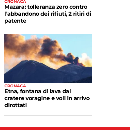
CRONACA
Mazara: tolleranza zero contro
l’abbandono dei rifiuti, 2 ritiri di
patente
CRONACA
Etna, fontana di lava dal
cratere voragine e voli in arrivo
dirottati