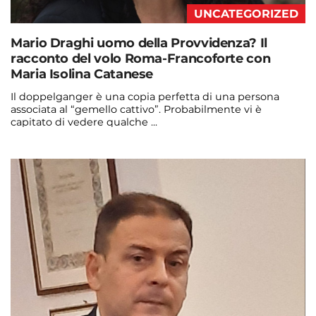
UNCATEGORIZED
Mario Draghi uomo della Provvidenza? Il
racconto del volo Roma-Francoforte con
Maria Isolina Catanese
Il doppelganger è una copia perfetta di una persona
associata al “gemello cattivo”. Probabilmente vi è
capitato di vedere qualche ...
Continua a leggere
admin@admin.com
3 days fa