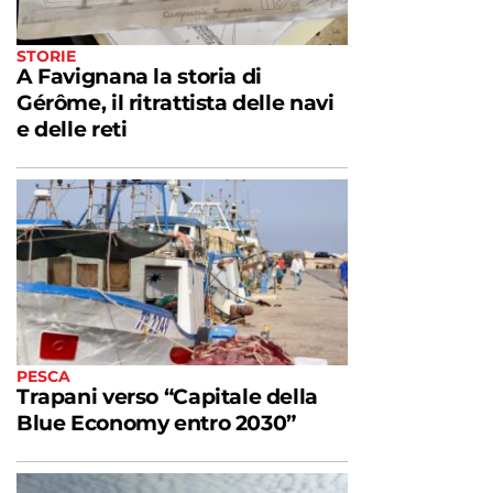
STORIE
A Favignana la storia di
Gérôme, il ritrattista delle navi
e delle reti
PESCA
Trapani verso “Capitale della
Blue Economy entro 2030”