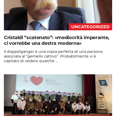
UNCATEGORIZED
Cristaldi “scatenato”: «mediocrità imperante,
ci vorrebbe una destra moderna»
Il doppelganger è una copia perfetta di una persona
associata al “gemello cattivo”. Probabilmente vi è
capitato di vedere qualche ...
Continua a leggere
admin@admin.com
3 days fa