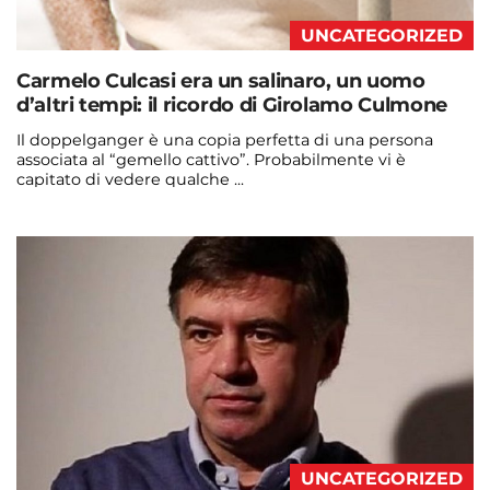
UNCATEGORIZED
Carmelo Culcasi era un salinaro, un uomo
d’altri tempi: il ricordo di Girolamo Culmone
Il doppelganger è una copia perfetta di una persona
associata al “gemello cattivo”. Probabilmente vi è
capitato di vedere qualche ...
Continua a leggere
admin@admin.com
3 days fa
UNCATEGORIZED