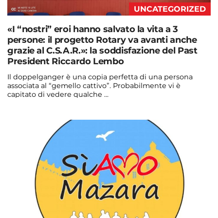
UNCATEGORIZED
«I “nostri” eroi hanno salvato la vita a 3
persone: il progetto Rotary va avanti anche
grazie al C.S.A.R.»: la soddisfazione del Past
President Riccardo Lembo
Il doppelganger è una copia perfetta di una persona
associata al “gemello cattivo”. Probabilmente vi è
capitato di vedere qualche ...
Continua a leggere
admin@admin.com
3 days fa