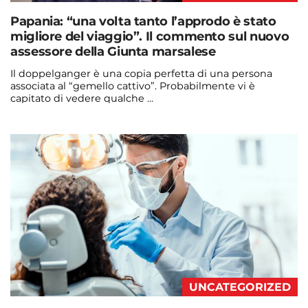
Papania: “una volta tanto l’approdo è stato
migliore del viaggio”. Il commento sul nuovo
assessore della Giunta marsalese
Il doppelganger è una copia perfetta di una persona
associata al “gemello cattivo”. Probabilmente vi è
capitato di vedere qualche ...
Continua a leggere
admin@admin.com
3 days fa
UNCATEGORIZED