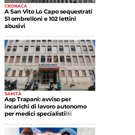
CRONACA
A San Vito Lo Capo sequestrati
51 ombrelloni e 102 lettini
abusivi
SANITÀ
Asp Trapani: avviso per
incarichi di lavoro autonomo
per medici specialisti￼