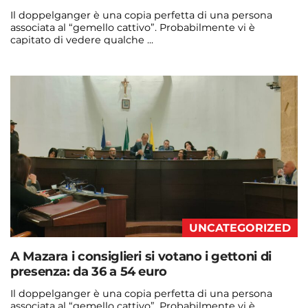
Il doppelganger è una copia perfetta di una persona
associata al “gemello cattivo”. Probabilmente vi è
capitato di vedere qualche ...
Continua a leggere
admin@admin.com
3 days fa
UNCATEGORIZED
A Mazara i consiglieri si votano i gettoni di
presenza: da 36 a 54 euro
Il doppelganger è una copia perfetta di una persona
associata al “gemello cattivo”. Probabilmente vi è