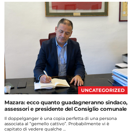
admin@admin.com
3 days fa
UNCATEGORIZED
Mazara: ecco quanto guadagneranno sindaco,
assessori e presidente del Consiglio comunale
Il doppelganger è una copia perfetta di una persona
associata al “gemello cattivo”. Probabilmente vi è
capitato di vedere qualche ...