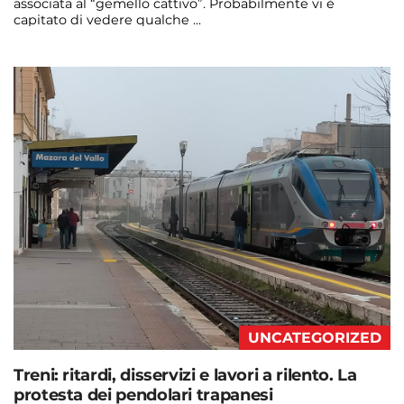
associata al “gemello cattivo”. Probabilmente vi è
capitato di vedere qualche ...
Continua a leggere
admin@admin.com
3 days fa
UNCATEGORIZED
Treni: ritardi, disservizi e lavori a rilento. La
protesta dei pendolari trapanesi