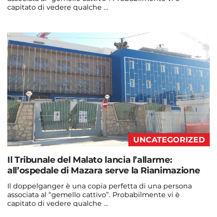
capitato di vedere qualche ...
Continua a leggere
admin@admin.com
3 days fa
UNCATEGORIZED
Il Tribunale del Malato lancia l’allarme:
all’ospedale di Mazara serve la Rianimazione
Il doppelganger è una copia perfetta di una persona
associata al “gemello cattivo”. Probabilmente vi è
capitato di vedere qualche ...