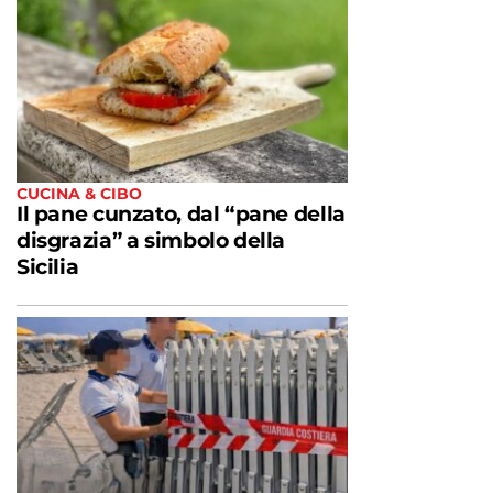
CUCINA & CIBO
Il pane cunzato, dal “pane della
disgrazia” a simbolo della
Sicilia