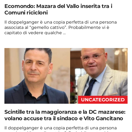
Ecomondo: Mazara del Vallo inserita tra i
Comuni ricicloni
Il doppelganger è una copia perfetta di una persona
associata al “gemello cattivo”. Probabilmente vi è
capitato di vedere qualche ...
Continua a leggere
admin@admin.com
3 days fa
UNCATEGORIZED
Scintille tra la maggioranza e la DC mazarese:
volano accuse tra il sindaco e Vito Gancitano
Il doppelganger è una copia perfetta di una persona