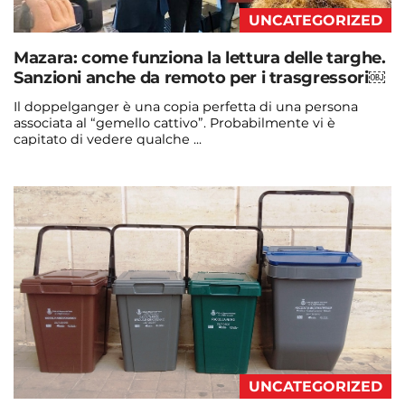
UNCATEGORIZED
Mazara: come funziona la lettura delle targhe.
Sanzioni anche da remoto per i trasgressori￼
Il doppelganger è una copia perfetta di una persona
associata al “gemello cattivo”. Probabilmente vi è
capitato di vedere qualche ...
Continua a leggere
admin@admin.com
3 days fa
UNCATEGORIZED