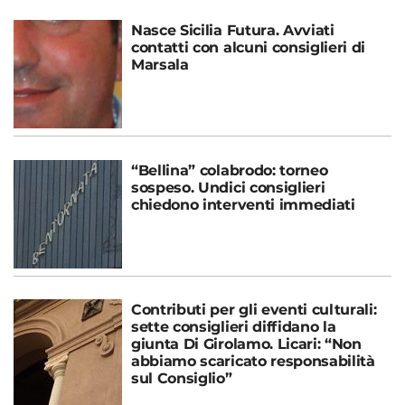
Nasce Sicilia Futura. Avviati
contatti con alcuni consiglieri di
Marsala
“Bellina” colabrodo: torneo
sospeso. Undici consiglieri
chiedono interventi immediati
Contributi per gli eventi culturali:
sette consiglieri diffidano la
giunta Di Girolamo. Licari: “Non
abbiamo scaricato responsabilità
sul Consiglio”