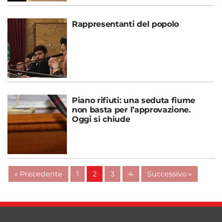
Rappresentanti del popolo
Piano rifiuti: una seduta fiume
non basta per l’approvazione.
Oggi si chiude
« Precedente
1
2
3
4
Successivo »