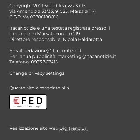
Copyright 2021 © PubliNews S.r.l.s.
via Amendola 33/35, 91025, Marsala(TP)
C.F/P.IVA 02786180816
ItacaNotizie è una testata registrata presso il
tribunale di Marsala con il n.219
Direttore responsabile: Nicola Baldarotta
Email:
redazione@itacanotizie.it
Per la tua pubblicità:
marketing@itacanotizie.it
Telefono: 0923 367415
Change privacy settings
Questo sito è associato alla
Realizzazione sito web
Digitrend Srl