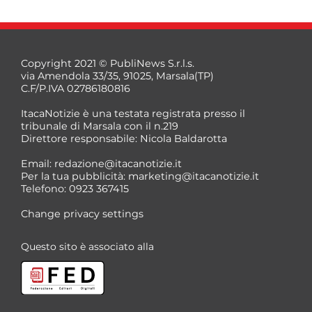
Copyright 2021 © PubliNews S.r.l.s.
via Amendola 33/35, 91025, Marsala(TP)
C.F/P.IVA 02786180816
ItacaNotizie è una testata registrata presso il
tribunale di Marsala con il n.219
Direttore responsabile: Nicola Baldarotta
*
Email:
redazione@itacanotizie.it
*
Per la tua pubblicità:
marketing@itacanotizie.it
Telefono: 0923 367415
Change privacy settings
Questo sito è associato alla