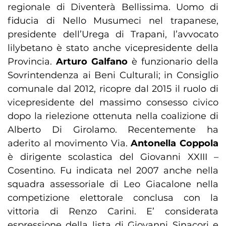
regionale di Diventerà Bellissima. Uomo di
fiducia di Nello Musumeci nel trapanese,
presidente dell’Urega di Trapani, l’avvocato
lilybetano è stato anche vicepresidente della
Provincia.
Arturo Galfano
è funzionario della
Sovrintendenza ai Beni Culturali; in Consiglio
comunale dal 2012, ricopre dal 2015 il ruolo di
vicepresidente del massimo consesso civico
dopo la rielezione ottenuta nella coalizione di
Alberto Di Girolamo. Recentemente ha
aderito al movimento Via.
Antonella Coppola
è dirigente scolastica del Giovanni XXIII –
Cosentino. Fu indicata nel 2007 anche nella
squadra assessoriale di Leo Giacalone nella
competizione elettorale conclusa con la
vittoria di Renzo Carini. E’ considerata
espressione della lista di Giovanni Sinacori e