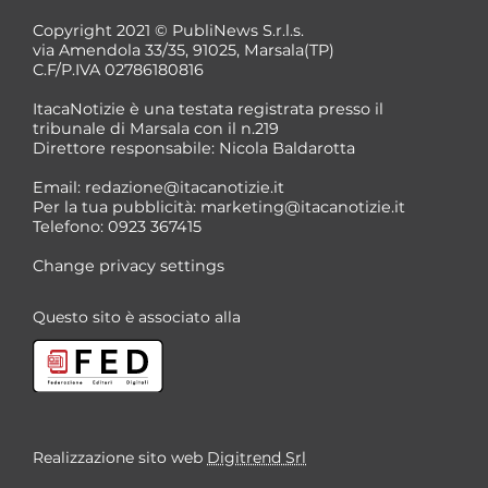
Copyright 2021 © PubliNews S.r.l.s.
via Amendola 33/35, 91025, Marsala(TP)
C.F/P.IVA 02786180816
ItacaNotizie è una testata registrata presso il
tribunale di Marsala con il n.219
Direttore responsabile: Nicola Baldarotta
Email:
redazione@itacanotizie.it
Per la tua pubblicità:
marketing@itacanotizie.it
Telefono: 0923 367415
Change privacy settings
Questo sito è associato alla
Realizzazione sito web
Digitrend Srl