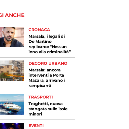
GI ANCHE
CRONACA
Marsala, i legali di
De Martino
replicano: “Nessun
inno alla criminalità”
DECORO URBANO
Marsala: ancora
interventi a Porta
Mazara, arrivano i
rampicanti
TRASPORTI
Traghetti, nuova
stangata sulle isole
minori
EVENTI