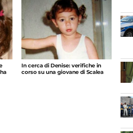
e
In cerca di Denise: verifiche in
’ha
corso su una giovane di Scalea