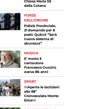
Chiesa Maria SS
della Catena
FORZE
DELL'ORDINE
Polizia Provinciale,
21 domande per 8
posti. Quinci: “Sarà
nuovo sistema di
sicurezza”
MUSICA
E’ morto il
cantautore
Francesco Guccini,
aveva 86 anni
SPORT
￼Aperte le iscrizioni
alla 68ª
Cronoscalata Monte
Erice￼