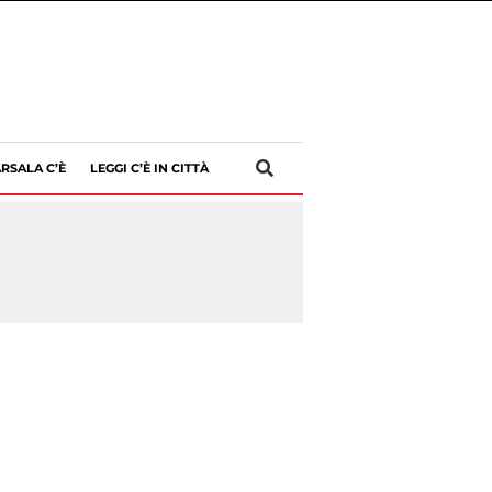
RSALA C’È
LEGGI C’È IN CITTÀ