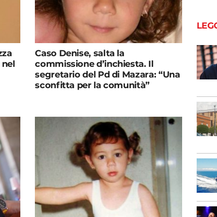
LEG
zza
Caso Denise, salta la
 nel
commissione d’inchiesta. Il
segretario del Pd di Mazara: “Una
sconfitta per la comunità”