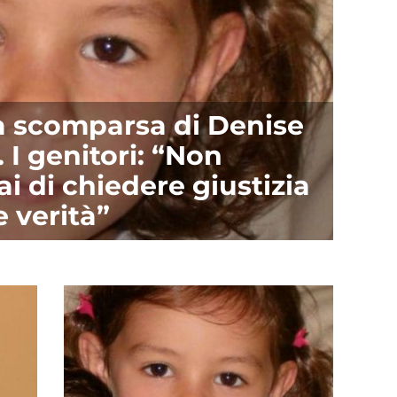
la scomparsa di Denise
 I genitori: “Non
 di chiedere giustizia
e verità”