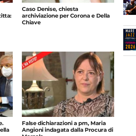
Caso Denise, chiesta
itta:
archiviazione per Corona e Della
Chiave
e.
False dichiarazioni a pm, Maria
ella
Angioni indagata dalla Procura di