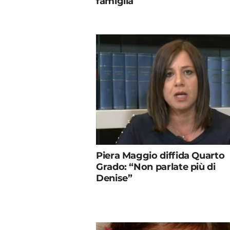
famiglia
Piera Maggio diffida Quarto
Grado: “Non parlate più di
Denise”