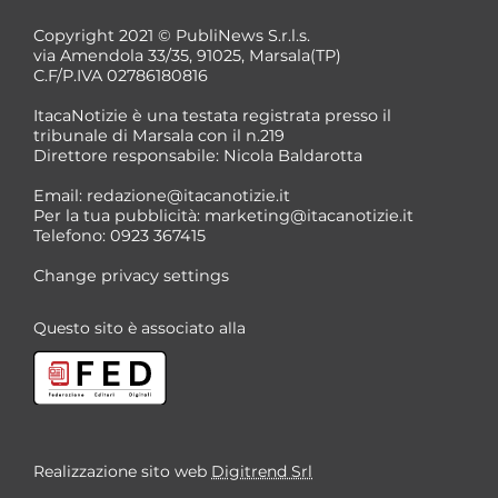
Copyright 2021 © PubliNews S.r.l.s.
via Amendola 33/35, 91025, Marsala(TP)
C.F/P.IVA 02786180816
ItacaNotizie è una testata registrata presso il
tribunale di Marsala con il n.219
Direttore responsabile: Nicola Baldarotta
Email:
redazione@itacanotizie.it
Per la tua pubblicità:
marketing@itacanotizie.it
Telefono: 0923 367415
Change privacy settings
Questo sito è associato alla
Realizzazione sito web
Digitrend Srl