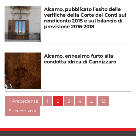
Alcamo, pubblicato l’esito delle
verifiche della Corte dei Conti sul
rendiconto 2015 e sul bilancio di
previsione 2016-2018
Alcamo, ennesimo furto alla
condotta idrica di Cannizzaro
« Precedente
1
2
3
4
…
13
Successivo »