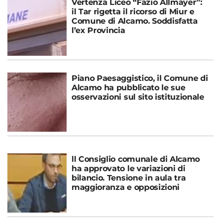
Vertenza Liceo “Fazio Allmayer”:
il Tar rigetta il ricorso di Miur e
Comune di Alcamo. Soddisfatta
l’ex Provincia
Piano Paesaggistico, il Comune di
Alcamo ha pubblicato le sue
osservazioni sul sito istituzionale
ll Consiglio comunale di Alcamo
ha approvato le variazioni di
bilancio. Tensione in aula tra
maggioranza e opposizioni