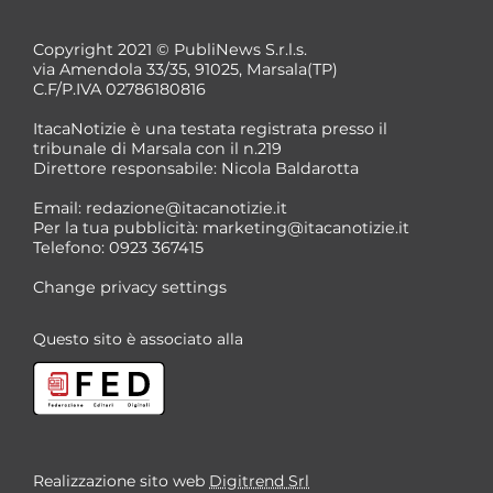
Copyright 2021 © PubliNews S.r.l.s.
via Amendola 33/35, 91025, Marsala(TP)
C.F/P.IVA 02786180816
ItacaNotizie è una testata registrata presso il
tribunale di Marsala con il n.219
Direttore responsabile: Nicola Baldarotta
Email:
redazione@itacanotizie.it
Per la tua pubblicità:
marketing@itacanotizie.it
Telefono: 0923 367415
Change privacy settings
Questo sito è associato alla
Realizzazione sito web
Digitrend Srl