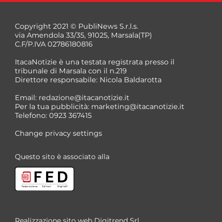
Copyright 2021 © PubliNews S.r.l.s.
via Amendola 33/35, 91025, Marsala(TP)
C.F/P.IVA 02786180816
ItacaNotizie è una testata registrata presso il
tribunale di Marsala con il n.219
Direttore responsabile: Nicola Baldarotta
Email:
redazione@itacanotizie.it
Per la tua pubblicità:
marketing@itacanotizie.it
Telefono: 0923 367415
Change privacy settings
Questo sito è associato alla
Realizzazione sito web
Digitrend Srl