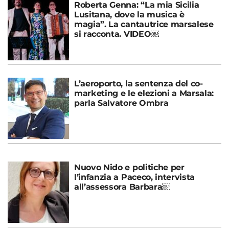
Roberta Genna: “La mia Sicilia
Lusitana, dove la musica è
magia”. La cantautrice marsalese
si racconta. VIDEO￼
L’aeroporto, la sentenza del co-
marketing e le elezioni a Marsala:
parla Salvatore Ombra
Nuovo Nido e politiche per
l’infanzia a Paceco, intervista
all’assessora Barbara￼