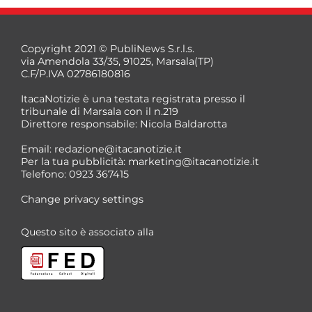
Copyright 2021 © PubliNews S.r.l.s.
via Amendola 33/35, 91025, Marsala(TP)
C.F/P.IVA 02786180816
ItacaNotizie è una testata registrata presso il
tribunale di Marsala con il n.219
Direttore responsabile: Nicola Baldarotta
Email:
redazione@itacanotizie.it
Per la tua pubblicità:
marketing@itacanotizie.it
Telefono: 0923 367415
Change privacy settings
Questo sito è associato alla