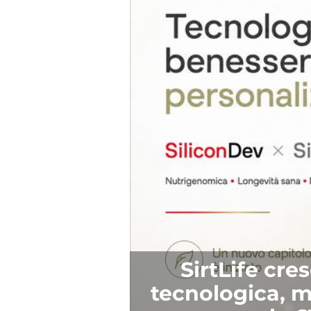
SirtLife cr
tecnologica, 