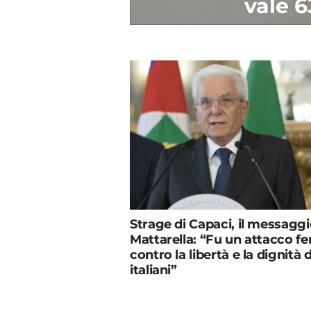
vale 6
Strage di Capaci, il messaggi
Mattarella: “Fu un attacco f
contro la libertà e la dignità 
italiani”