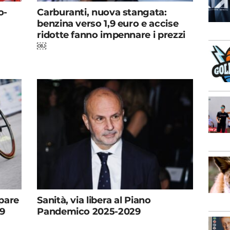
o-
Carburanti, nuova stangata:
benzina verso 1,9 euro e accise
ridotte fanno impennare i prezzi
￼
pare
Sanità, via libera al Piano
59
Pandemico 2025-2029