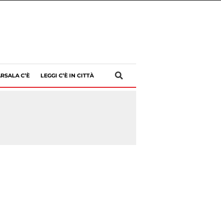
RSALA C’È
LEGGI C’È IN CITTÀ