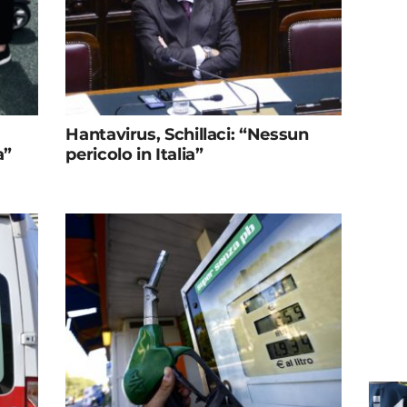
Hantavirus, Schillaci: “Nessun
a”
pericolo in Italia”