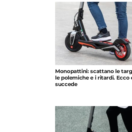
Monopattini: scattano le tar
le polemiche e i ritardi. Ecco
succede