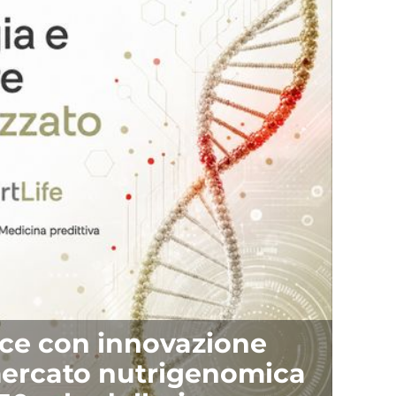
esce con innovazione
mercato nutrigenomica