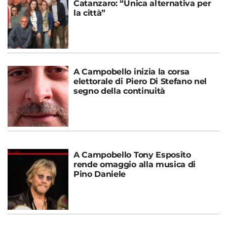
Catanzaro: “Unica alternativa per
la città”
A Campobello inizia la corsa
elettorale di Piero Di Stefano nel
segno della continuità
A Campobello Tony Esposito
rende omaggio alla musica di
Pino Daniele