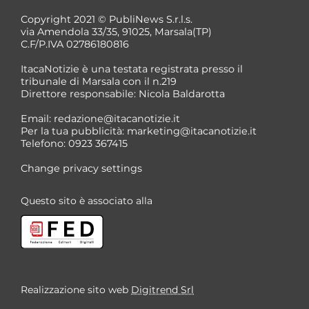
Copyright 2021 © PubliNews S.r.l.s.
via Amendola 33/35, 91025, Marsala(TP)
C.F/P.IVA 02786180816
ItacaNotizie è una testata registrata presso il
tribunale di Marsala con il n.219
Direttore responsabile: Nicola Baldarotta
Email:
redazione@itacanotizie.it
Per la tua pubblicità:
marketing@itacanotizie.it
Telefono: 0923 367415
Change privacy settings
Questo sito è associato alla
Realizzazione sito web
Digitrend Srl