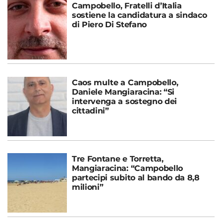
Campobello, Fratelli d’Italia
sostiene la candidatura a sindaco
di Piero Di Stefano
Caos multe a Campobello,
Daniele Mangiaracina: “Si
intervenga a sostegno dei
cittadini”
Tre Fontane e Torretta,
Mangiaracina: “Campobello
partecipi subito al bando da 8,8
milioni”