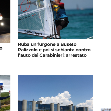
Ruba un furgone a Buseto
co
Palizzolo e poi si schianta contro
l’auto dei Carabinieri: arrestato