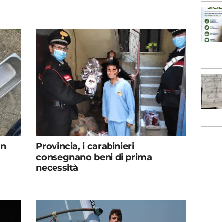
un
Provincia, i carabinieri
consegnano beni di prima
necessità