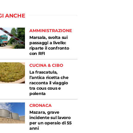
GI ANCHE
AMMINISTRAZIONE
Marsala, svolta sui
passaggi a livello:
riparte il confronto
con RFI
CUCINA & CIBO
La frascatula,
l’antica ricetta che
racconta il viaggio
tra cous cous e
polenta
CRONACA
Mazara, grave
incidente sul lavoro
per un operaio di 55
anni