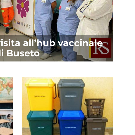
sita all’hub vaccinale
i Buseto