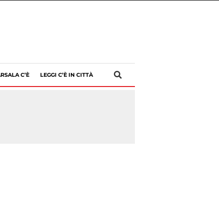
RSALA C’È
LEGGI C’È IN CITTÀ