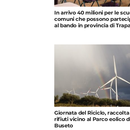
In arrivo 40 milioni per le scuo
comuni che possono parteci
al bando in provincia di Trap
Giornata del Riciclo, raccolta
rifiuti vicino al Parco eolico d
Buseto