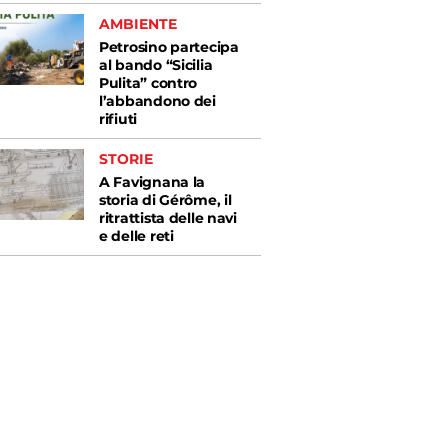
AMBIENTE
Petrosino partecipa
al bando “Sicilia
Pulita” contro
l’abbandono dei
rifiuti
STORIE
A Favignana la
storia di Gérôme, il
ritrattista delle navi
e delle reti