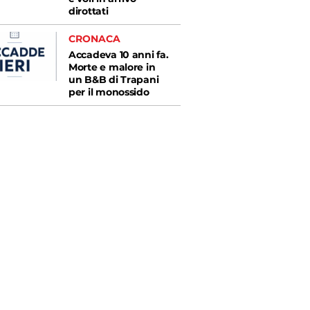
dirottati
CRONACA
Accadeva 10 anni fa.
Morte e malore in
un B&B di Trapani
per il monossido