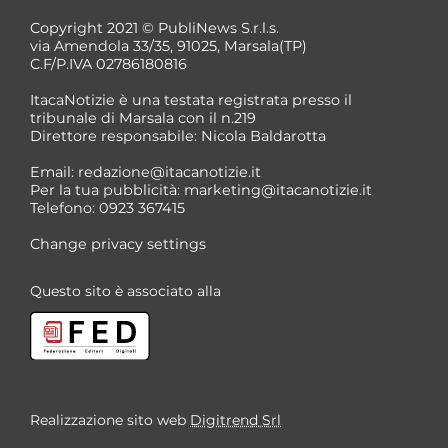
Copyright 2021 © PubliNews S.r.l.s.
via Amendola 33/35, 91025, Marsala(TP)
C.F/P.IVA 02786180816
ItacaNotizie è una testata registrata presso il
tribunale di Marsala con il n.219
Direttore responsabile: Nicola Baldarotta
Email:
redazione@itacanotizie.it
Per la tua pubblicità:
marketing@itacanotizie.it
Telefono: 0923 367415
Change privacy settings
Questo sito è associato alla
Realizzazione sito web
Digitrend Srl