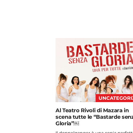
UNCATEGORI
Al Teatro Rivoli di Mazara in
scena tutte le “Bastarde sen
Gloria”￼