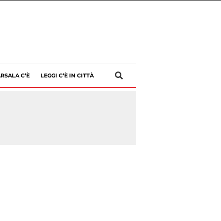
RSALA C’È
LEGGI C’È IN CITTÀ