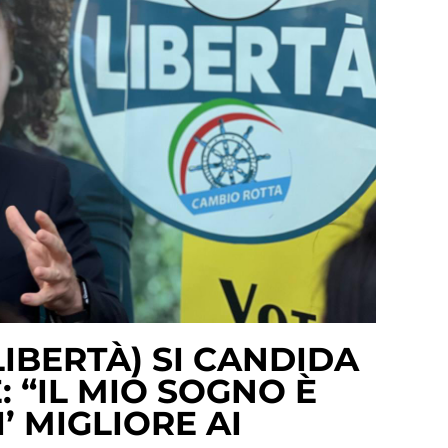
IBERTÀ) SI CANDIDA
 “IL MIO SOGNO È
’ MIGLIORE AI