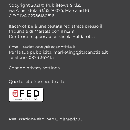
Copyright 2021 © PubliNews S.r.l.s.
via Amendola 33/35, 91025, Marsala(TP)
C.F/P.IVA 02786180816
ItacaNotizie è una testata registrata presso il
tribunale di Marsala con il n.219
Direttore responsabile: Nicola Baldarotta
Email:
redazione@itacanotizie.it
Per la tua pubblicità:
marketing@itacanotizie.it
Telefono: 0923 367415
Change privacy settings
Questo sito è associato alla
Realizzazione sito web
Digitrend Srl