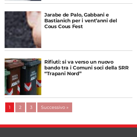
Jarabe de Palo, Gabbani e
Bastianich per i vent’anni del
Cous Cous Fest
Rifiuti: si va verso un nuovo
bando tra i Comuni soci della SRR
“Trapani Nord”
1
2
3
Successivo »