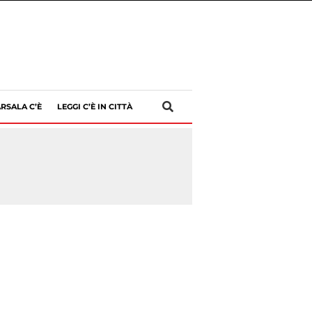
RSALA C’È
LEGGI C’È IN CITTÀ