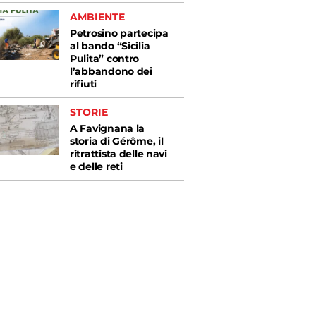
AMBIENTE
Petrosino partecipa
al bando “Sicilia
Pulita” contro
l’abbandono dei
rifiuti
STORIE
A Favignana la
storia di Gérôme, il
ritrattista delle navi
e delle reti