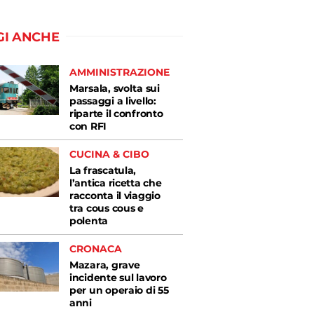
GI ANCHE
AMMINISTRAZIONE
Marsala, svolta sui
passaggi a livello:
riparte il confronto
con RFI
CUCINA & CIBO
La frascatula,
l’antica ricetta che
racconta il viaggio
tra cous cous e
polenta
CRONACA
Mazara, grave
incidente sul lavoro
per un operaio di 55
anni