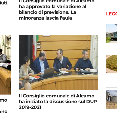
Il Consiglio comunale di Alcamo
uti,
ha approvato la variazione al
bilancio di previsione. La
LEG
minoranza lascia l’aula
Il Consiglio comunale di Alcamo
amo
ha iniziato la discussione sul DUP
2019-2021
ono