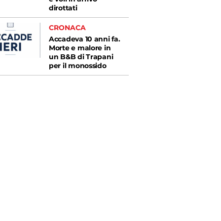
dirottati
CRONACA
Accadeva 10 anni fa.
Morte e malore in
un B&B di Trapani
per il monossido