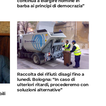
continua a elargire nomine in
barba ai principi di democrazia”
Raccolta dei rifiuti: disagi fino a
lunedì. Bologna: “In caso di
ulteriori ritardi, procederemo con
soluzioni alternative”
ili