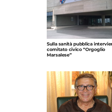
Sulla sanità pubblica intervien
comitato civico “Orgoglio
Marsalese”