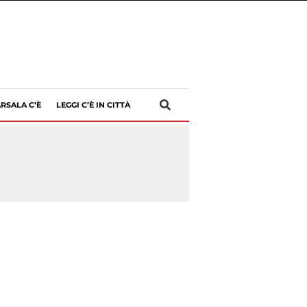
RSALA C’È
LEGGI C’È IN CITTÀ