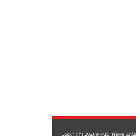
Copyright 2021 © PubliNews S.r.l.s