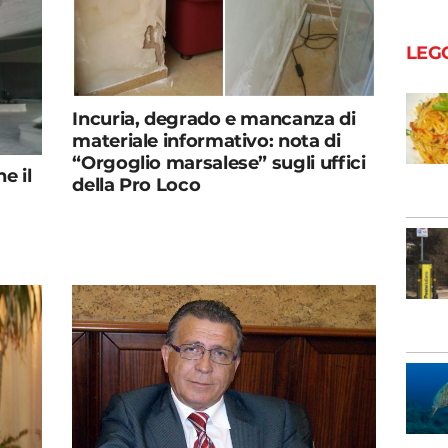
LEG
Incuria, degrado e mancanza di
materiale informativo: nota di
“Orgoglio marsalese” sugli uffici
e il
della Pro Loco