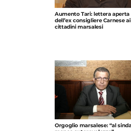
Aumento Tari: lettera aperta
dell’ex consigliere Carnese ai
cittadini marsalesi
Orgoglio marsalese: “al sind