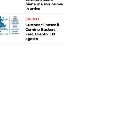
piene ma uva nuova
in arrivo
EVENTI
Custonaci, nasce il
Cornino Buskers
Fest. Evento il 10
agosto