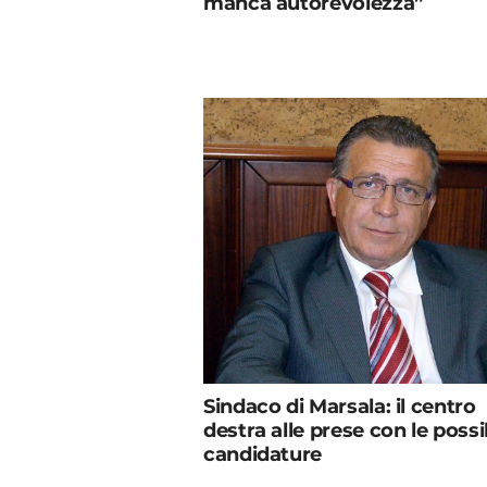
manca autorevolezza”
Sindaco di Marsala: il centro
destra alle prese con le possib
candidature