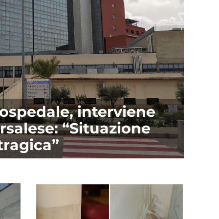
l’ospedale, interviene
rsalese: “Situazione
tragica”