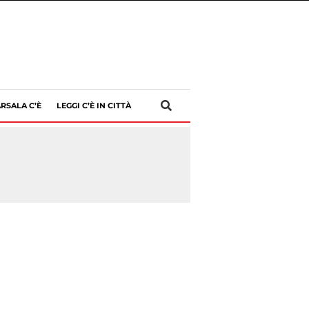
RSALA C’È
LEGGI C’È IN CITTÀ