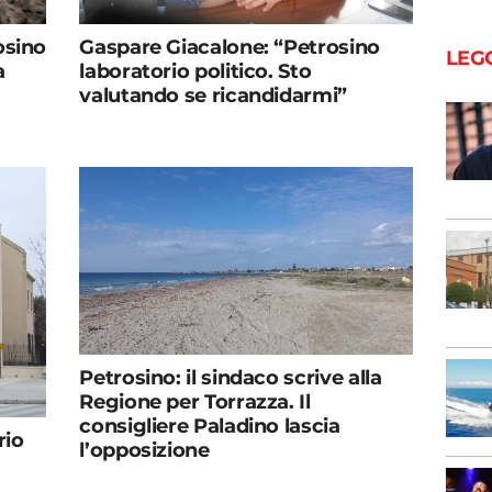
osino
Gaspare Giacalone: “Petrosino
LEG
a
laboratorio politico. Sto
valutando se ricandidarmi”
Petrosino: il sindaco scrive alla
Regione per Torrazza. Il
consigliere Paladino lascia
rio
l’opposizione