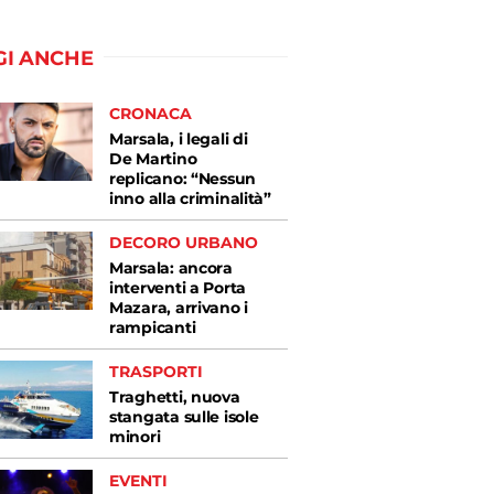
GI ANCHE
CRONACA
Marsala, i legali di
De Martino
replicano: “Nessun
inno alla criminalità”
DECORO URBANO
Marsala: ancora
interventi a Porta
Mazara, arrivano i
rampicanti
TRASPORTI
Traghetti, nuova
stangata sulle isole
minori
EVENTI