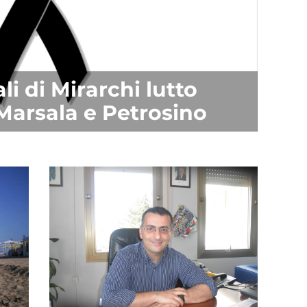
li di Mirarchi lutto
 Marsala e Petrosino