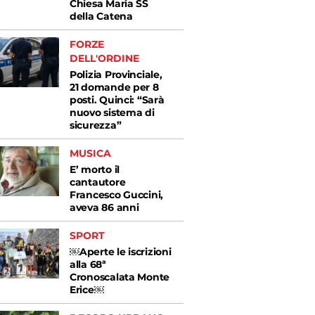
Chiesa Maria SS
della Catena
FORZE
DELL'ORDINE
Polizia Provinciale,
21 domande per 8
posti. Quinci: “Sarà
nuovo sistema di
sicurezza”
MUSICA
E’ morto il
cantautore
Francesco Guccini,
aveva 86 anni
SPORT
￼Aperte le iscrizioni
alla 68ª
Cronoscalata Monte
Erice￼