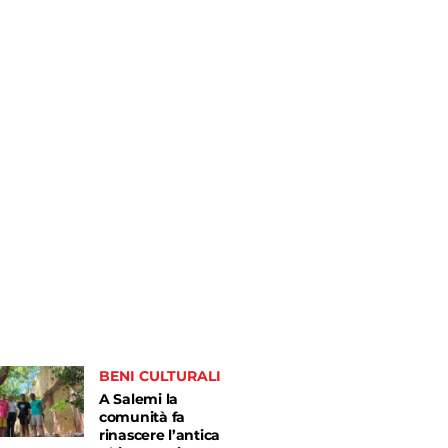
BENI CULTURALI
A Salemi la
comunità fa
rinascere l’antica