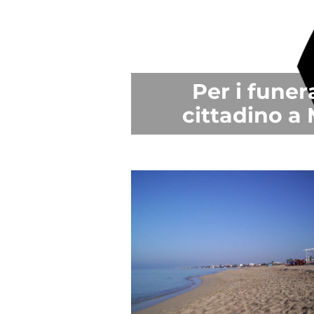
Per i funera
cittadino a