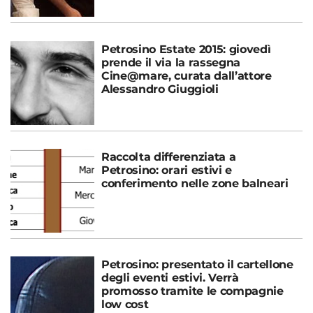
Petrosino Estate 2015: giovedì
prende il via la rassegna
Cine@mare, curata dall’attore
Alessandro Giuggioli
Raccolta differenziata a
Petrosino: orari estivi e
conferimento nelle zone balneari
Petrosino: presentato il cartellone
degli eventi estivi. Verrà
promosso tramite le compagnie
low cost