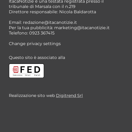
ItacaNotizie è una testata registrata presso il
tribunale di Marsala con il n.219
Direttore responsabile: Nicola Baldarotta
Email:
redazione@itacanotizie.it
Per la tua pubblicità:
marketing@itacanotizie.it
Telefono: 0923 367415
Change privacy settings
Questo sito è associato alla
Realizzazione sito web
Digitrend Srl