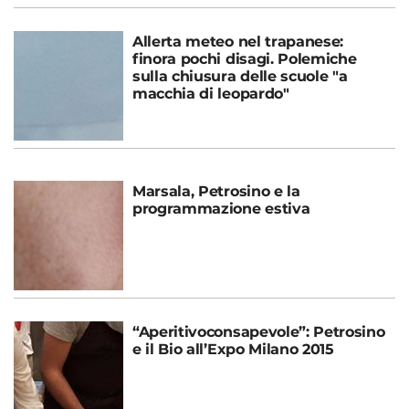
Allerta meteo nel trapanese:
finora pochi disagi. Polemiche
sulla chiusura delle scuole "a
macchia di leopardo"
Marsala, Petrosino e la
programmazione estiva
“Aperitivoconsapevole”: Petrosino
e il Bio all’Expo Milano 2015