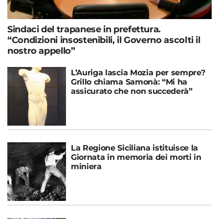
Sindaci del trapanese in prefettura.
“Condizioni insostenibili, il Governo ascolti il
nostro appello”
L’Auriga lascia Mozia per sempre?
Grillo chiama Samonà: “Mi ha
assicurato che non succederà”
La Regione Siciliana istituisce la
Giornata in memoria dei morti in
miniera