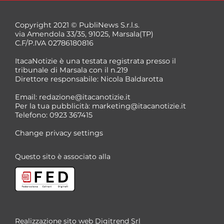
Copyright 2021 © PubliNews S.r.l.s.
via Amendola 33/35, 91025, Marsala(TP)
C.F/P.IVA 02786180816
ItacaNotizie è una testata registrata presso il
tribunale di Marsala con il n.219
Direttore responsabile: Nicola Baldarotta
Email:
redazione@itacanotizie.it
Per la tua pubblicità:
marketing@itacanotizie.it
Telefono: 0923 367415
Change privacy settings
Questo sito è associato alla
Realizzazione sito web
Digitrend Srl