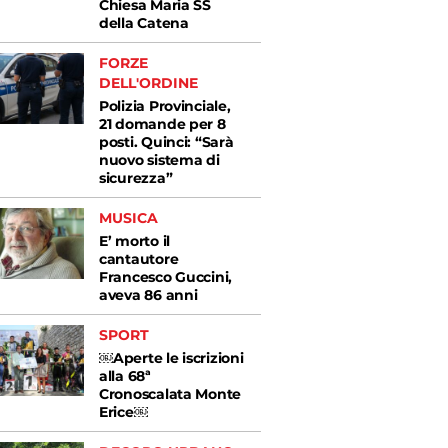
Chiesa Maria SS
della Catena
FORZE
DELL'ORDINE
Polizia Provinciale,
21 domande per 8
posti. Quinci: “Sarà
nuovo sistema di
sicurezza”
MUSICA
E’ morto il
cantautore
Francesco Guccini,
aveva 86 anni
SPORT
￼Aperte le iscrizioni
alla 68ª
Cronoscalata Monte
Erice￼