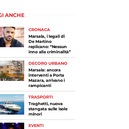
GI ANCHE
CRONACA
Marsala, i legali di
De Martino
replicano: “Nessun
inno alla criminalità”
DECORO URBANO
Marsala: ancora
interventi a Porta
Mazara, arrivano i
rampicanti
TRASPORTI
Traghetti, nuova
stangata sulle isole
minori
EVENTI