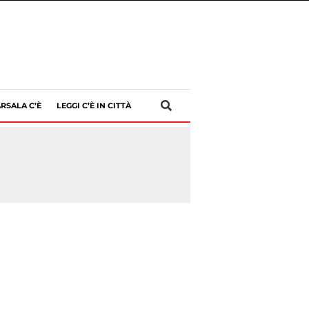
RSALA C’È
LEGGI C’È IN CITTÀ