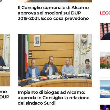
e
Il Consiglio comunale di Alcamo
LEG
approva sei mozioni sul DUP
2019-2021. Ecco cosa prevedono
amo
Impianto di biogas ad Alcamo:
l DUP
approda in Consiglio la relazione
del sindaco Surdi