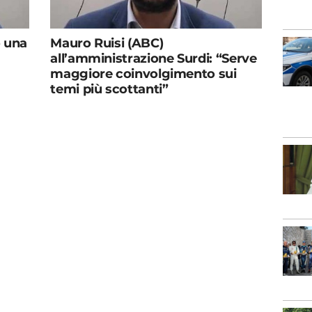
o una
Mauro Ruisi (ABC)
all’amministrazione Surdi: “Serve
maggiore coinvolgimento sui
temi più scottanti”