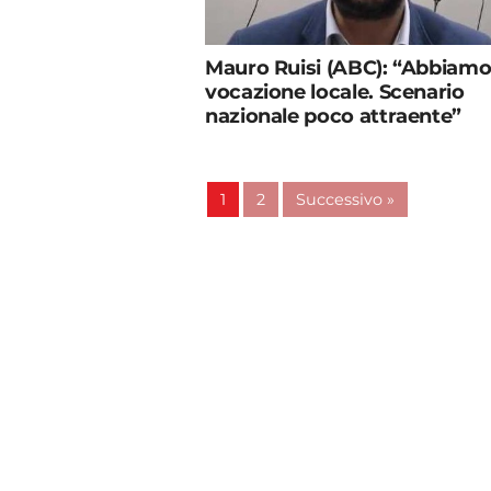
Mauro Ruisi (ABC): “Abbiam
vocazione locale. Scenario
nazionale poco attraente”
1
2
Successivo »