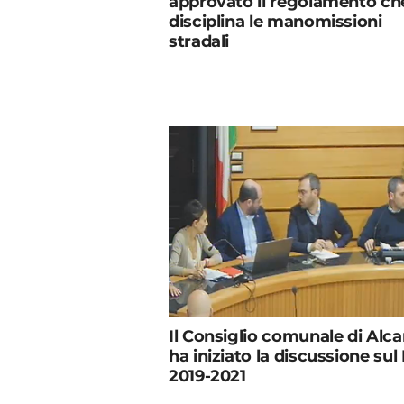
approvato il regolamento ch
disciplina le manomissioni
stradali
Il Consiglio comunale di Alc
ha iniziato la discussione su
2019-2021